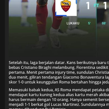
Setelah itu, laga berjalan datar. Kans berikutnya baru 
bebas Cristiano Biraghi melambung. Fiorentina sedikit
pertama. Menit pertama injury time, sundulan Christi
dua menit, giliran tendangan Giacomo Bonaventura lagi-
skor 1-0 untuk keunggulan Roma bertahan hingga jeda
Memasuki babak kedua, AS Roma mendapat petaka di m
mendapat kartu kuning kedua alias kartu merah akib
harus bermain dengan 10 orang. Hanya semenit berse
menjadi 1-1 berkat gol Lucas Martinez. Sundulannya 