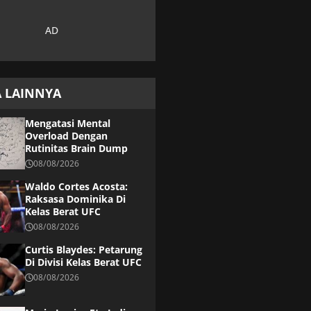
A LAINNYA
Mengatasi Mental
Overload Dengan
Rutinitas Brain Dump
08/08/2026
Waldo Cortes Acosta:
Raksasa Dominika Di
Kelas Berat UFC
08/08/2026
Curtis Blaydes: Petarung
Di Divisi Kelas Berat UFC
08/08/2026