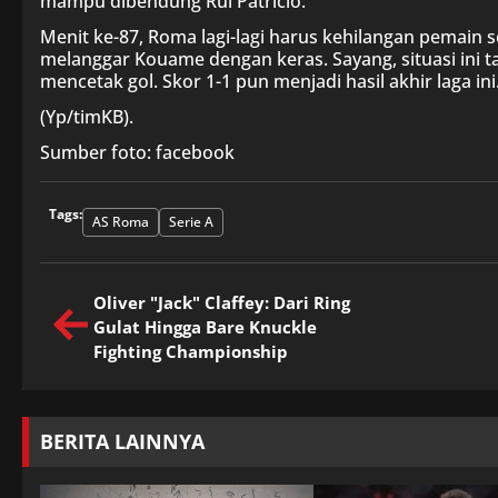
mampu dibendung Rui Patricio.
Menit ke-87, Roma lagi-lagi harus kehilangan pemain 
melanggar Kouame dengan keras. Sayang, situasi ini t
mencetak gol. Skor 1-1 pun menjadi hasil akhir laga ini
(Yp/timKB).
Sumber foto: facebook
Tags:
AS Roma
Serie A
Oliver "Jack" Claffey: Dari Ring
Gulat Hingga Bare Knuckle
Fighting Championship
BERITA LAINNYA