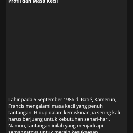
Profil dan Masa Kecil
Lahir pada 5 September 1986 di Batié, Kamerun,
Francis mengalami masa kecil yang penuh
tantangan. Hidup dalam kemiskinan, ia sering kali
harus berjuang untuk kebutuhan sehari-hari.
Namun, tantangan inilah yang menjadi api
semangatnya untuk meraih kesuksesan.