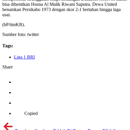
bisa dihentikan Husna Al Malik Riwani Saputra. Dewa United
benamkan Persikabo 1973 dengan skor 2-1 bertahan hingga laga
usai.
(bP/timKB).
Sumber foto: twitter
Tags:
Liga 1 BRI
Share
Copied