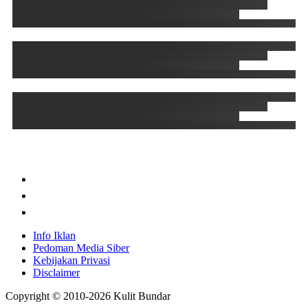
Info Iklan
Pedoman Media Siber
Kebijakan Privasi
Disclaimer
Copyright © 2010-
2026
Kulit Bundar