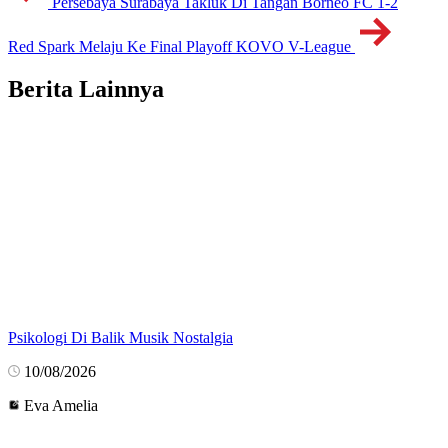
Persebaya Surabaya Takluk Di Tangan Borneo FC 1-2
Red Spark Melaju Ke Final Playoff KOVO V-League
Berita Lainnya
Psikologi Di Balik Musik Nostalgia
10/08/2026
Eva Amelia