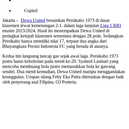
Copied
Jakarta –
Dewa United
benamkan Persikabo 1973 di dasar
klasemen lewat kemenangan 2-1. dalam laga lanjutan
Liga 1 BRI
musim 2023/2024. Hasil itu menempatkan Dewa United di
peringkat ketujuh klasemen sementara dengan 28 poin. Sedangkan
Persikabo hanya memiliki nilai 17, terpaut dua angka dari
Bhayangkara Presisi Indonesia FC yang berada di atasnya.
Kedua tim langsung tancap gas sejak awal laga. Persikabo 1973
justru harus kebobolan pada menit ke-20. Syahrul Lasinari yang
mencoba membuang bola justru memasukkan bola ke gawang
sendiri. Dua menit kemudian, Dewa United mampu menggandakan
keunggulan. Umpan silang Feby Eka Putra diteruskan dengan baik
oleh penyerang asal Filipina, OJ Porteria.