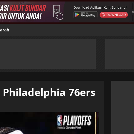
jarah
Philadelphia 76ers