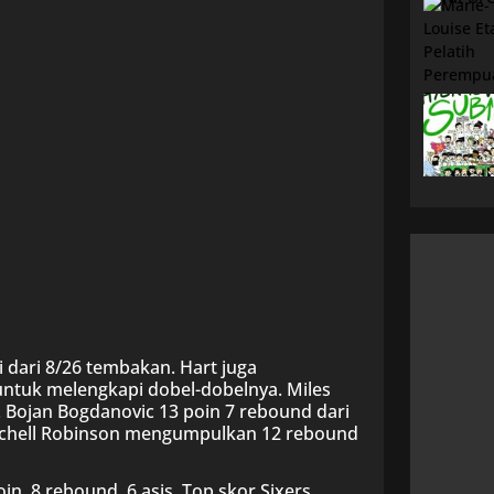
i dari 8/26 tembakan. Hart juga
tuk melengkapi dobel-dobelnya. Miles
Bojan Bogdanovic 13 poin 7 rebound dari
tchell Robinson mengumpulkan 12 rebound
, 8 rebound, 6 asis. Top skor Sixers