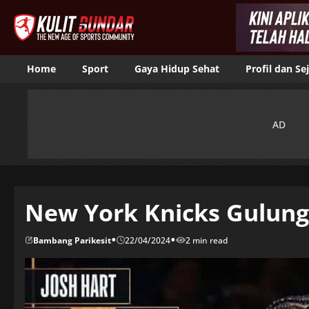
Home
Sport
Gaya Hidup Sehat
Profil dan Se
New York Knicks Gulung 
•
•
Bambang Parikesit
22/04/2024
2 min read