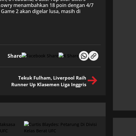
le Lowry menambahkan 18 poin dengan 4/7
. Game 2 akan digelar lusa, masih di
Share
Tekuk Fulham, Liverpool Raih
Runner Up Klasemen Liga Inggris