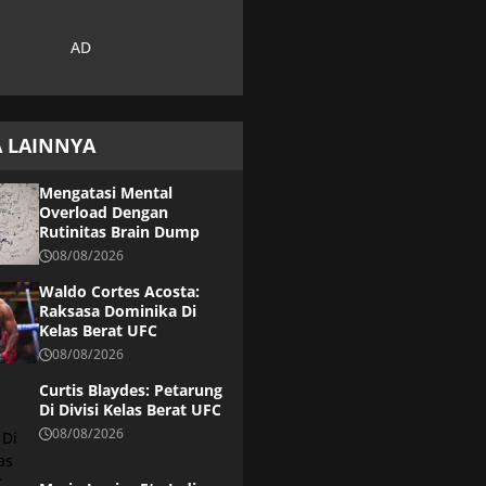
A LAINNYA
Mengatasi Mental
Overload Dengan
Rutinitas Brain Dump
08/08/2026
Waldo Cortes Acosta:
Raksasa Dominika Di
Kelas Berat UFC
08/08/2026
Curtis Blaydes: Petarung
Di Divisi Kelas Berat UFC
08/08/2026