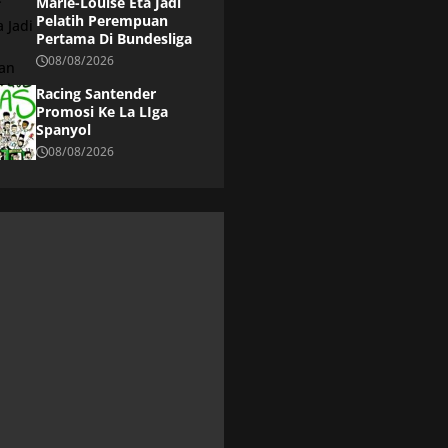
Marie-Louise Eta Jadi
Pelatih Perempuan
Pertama Di Bundesliga
08/08/2026
Racing Santender
Promosi Ke La LIga
Spanyol
08/08/2026