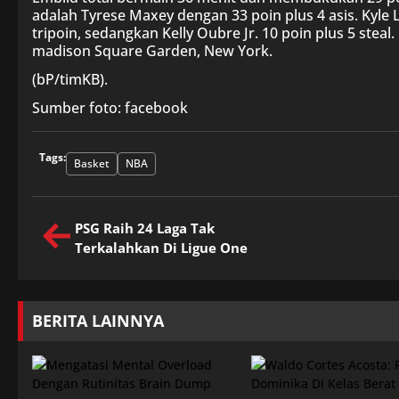
adalah Tyrese Maxey dengan 33 poin plus 4 asis. Ky
tripoin, sedangkan Kelly Oubre Jr. 10 poin plus 5 steal
madison Square Garden, New York.
(bP/timKB).
Sumber foto: facebook
Tags:
Basket
NBA
PSG Raih 24 Laga Tak
Terkalahkan Di Ligue One
BERITA LAINNYA