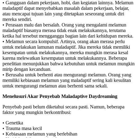
• Gangguan dalam pekerjaan, hobi, dan kegiatan lainnya. Melamun
maladaptif dapat menyebabkan masalah dalam pekerjaan, belajar,
atau mencapai tujuan lain yang ditetapkan seseorang untuk diri
mereka sendiri.
• Perasaan malu dan bersalah. Orang yang mengalami melamun
maladaptif biasanya merasa tidak enak melakukannya, terutama
ketika hal tersebut mengganggu bagian lain dari kehidupan mereka.
• Melamun secara kompulsif. Artinya, orang akan merasa perlu
untuk melakukan lamunan maladaptif. Jika mereka tidak memiliki
kesempatan untuk melakukannya, mereka mungkin merasa kesal
karena melewatkan kesempatan untuk melakukannya. Beberapa
penelitian menunjukkan bahwa kebutuhan untuk melamun mungkin
mirip dengan kecanduan.
• Berusaha untuk berhenti atau mengurangi melamun. Orang yang
memiliki kebiasaan melamun yang maladaptif sering kali kesulitan
untuk mengurangi melamun atau berhenti sama sekali.
Menelusuri Akar Penyebab Maladaptive Daydreaming
Penyebab pasti belum diketahui secara pasti. Namun, beberapa
faktor yang mungkin berkontribusi:
• Genetika
• Trauma masa kecil
• Kebiasaan melamun yang berlebihan