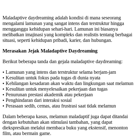
Maladaptive daydreaming adalah kondisi di mana seseorang
mengalami lamunan yang sangat intens dan terstruktur hingga
mengganggu kehidupan sehari-hari. Lamunan ini biasanya
melibatkan imajinasi yang kompleks dan realistis tentang berbagai
situasi, seperti kehidupan pribadi, karier, dan hubungan.
Merasakan Jejak Maladaptive Daydreaming
Berikut beberapa tanda dan gejala maladaptive daydreaming:
• Lamunan yang intens dan terstruktur selama berjam-jam
• Kesulitan untuk fokus pada tugas di dunia nyata
• Kehilangan kesadaran akan waktu dan lingkungan saat melamun
• Kesulitan untuk menyelesaikan pekerjaan dan tugas
• Penurunan prestasi akademik atau pekerjaan
• Penghindaran dari interaksi sosial
• Perasaan sedih, cemas, atau frustrasi saat tidak melamun
Dalam beberapa kasus, melamun maladaptif juga dapat ditandai
dengan kebutuhan akan stimulasi tambahan, yang dapat
diekspresikan melalui membaca buku yang ekstensif, menonton
film, atau bermain game.