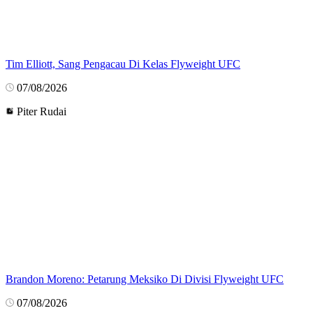
Tim Elliott, Sang Pengacau Di Kelas Flyweight UFC
07/08/2026
Piter Rudai
Brandon Moreno: Petarung Meksiko Di Divisi Flyweight UFC
07/08/2026