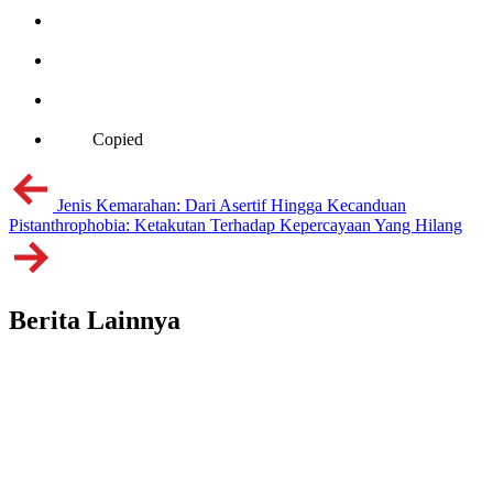
Copied
Jenis Kemarahan: Dari Asertif Hingga Kecanduan
Pistanthrophobia: Ketakutan Terhadap Kepercayaan Yang Hilang
Berita Lainnya