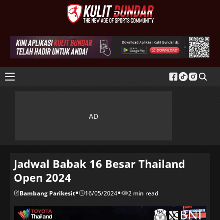
Jadwal Babak 16 Besar Thailand
Open 2024
•
•
Bambang Parikesit
16/05/2024
2 min read