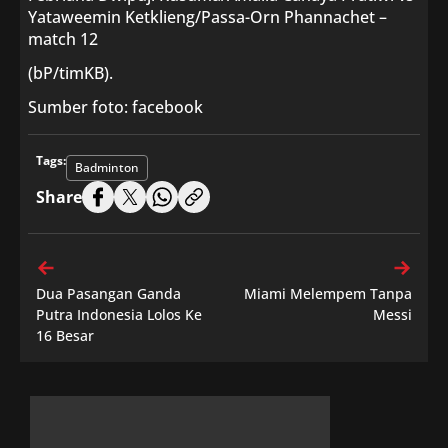
Yataweemin Ketklieng/Passa-Orn Phannachet –
match 12
(bP/timKB).
Sumber foto: facebook
Tags:
Badminton
Share
Dua Pasangan Ganda
Miami Melempem Tanpa
Putra Indonesia Lolos Ke
Messi
16 Besar