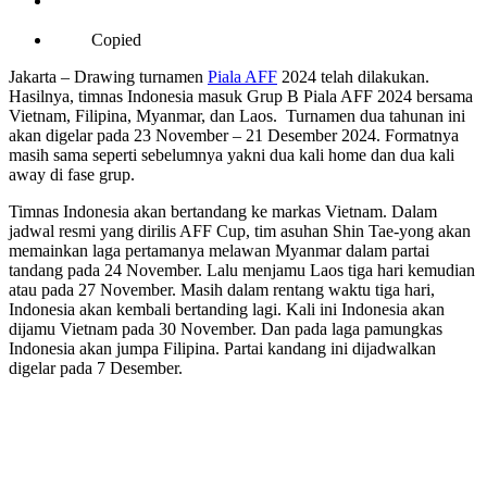
Copied
Jakarta – Drawing turnamen
Piala AFF
2024 telah dilakukan.
Hasilnya, timnas Indonesia masuk Grup B Piala AFF 2024 bersama
Vietnam, Filipina, Myanmar, dan Laos. Turnamen dua tahunan ini
akan digelar pada 23 November – 21 Desember 2024. Formatnya
masih sama seperti sebelumnya yakni dua kali home dan dua kali
away di fase grup.
Timnas Indonesia akan bertandang ke markas Vietnam. Dalam
jadwal resmi yang dirilis AFF Cup, tim asuhan Shin Tae-yong akan
memainkan laga pertamanya melawan Myanmar dalam partai
tandang pada 24 November. Lalu menjamu Laos tiga hari kemudian
atau pada 27 November. Masih dalam rentang waktu tiga hari,
Indonesia akan kembali bertanding lagi. Kali ini Indonesia akan
dijamu Vietnam pada 30 November. Dan pada laga pamungkas
Indonesia akan jumpa Filipina. Partai kandang ini dijadwalkan
digelar pada 7 Desember.