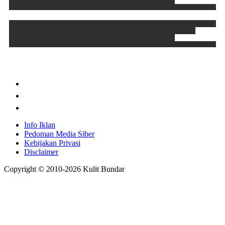
Info Iklan
Pedoman Media Siber
Kebijakan Privasi
Disclaimer
Copyright © 2010-
2026
Kulit Bundar