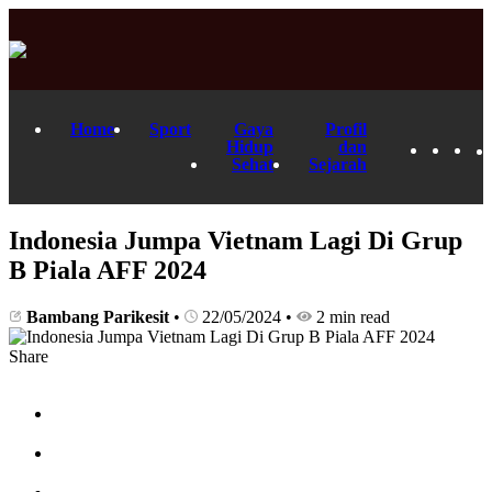
Home
Sport
Gaya
Profil
Hidup
dan
Sehat
Sejarah
Indonesia Jumpa Vietnam Lagi Di Grup
B Piala AFF 2024
Bambang Parikesit
•
22/05/2024
•
2 min read
Share