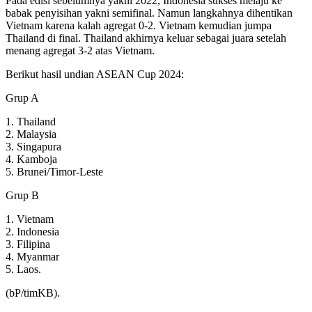
Pada edisi sebelumnya yakni 2022, Indonesia sukses melaju ke
babak penyisihan yakni semifinal. Namun langkahnya dihentikan
Vietnam karena kalah agregat 0-2. Vietnam kemudian jumpa
Thailand di final. Thailand akhirnya keluar sebagai juara setelah
menang agregat 3-2 atas Vietnam.
Berikut hasil undian ASEAN Cup 2024:
Grup A
1. Thailand
2. Malaysia
3. Singapura
4. Kamboja
5. Brunei/Timor-Leste
Grup B
1. Vietnam
2. Indonesia
3. Filipina
4. Myanmar
5. Laos.
(bP/timKB).