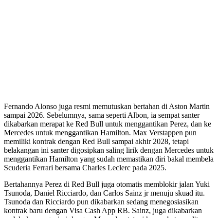
Fernando Alonso juga resmi memutuskan bertahan di Aston Martin
sampai 2026. Sebelumnya, sama seperti Albon, ia sempat santer
dikabarkan merapat ke Red Bull untuk menggantikan Perez, dan ke
Mercedes untuk menggantikan Hamilton. Max Verstappen pun
memiliki kontrak dengan Red Bull sampai akhir 2028, tetapi
belakangan ini santer digosipkan saling lirik dengan Mercedes untuk
menggantikan Hamilton yang sudah memastikan diri bakal membela
Scuderia Ferrari bersama Charles Leclerc pada 2025.
Bertahannya Perez di Red Bull juga otomatis memblokir jalan Yuki
Tsunoda, Daniel Ricciardo, dan Carlos Sainz jr menuju skuad itu.
Tsunoda dan Ricciardo pun dikabarkan sedang menegosiasikan
kontrak baru dengan Visa Cash App RB. Sainz, juga dikabarkan