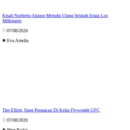
Kisah Norberto Alonso Menulis Ulang Sejarah Emas Los
Millonario
07/08/2026
Eva Amelia
Tim Elliott, Sang Pengacau Di Kelas Flyweight UFC
07/08/2026
Piter Rudai