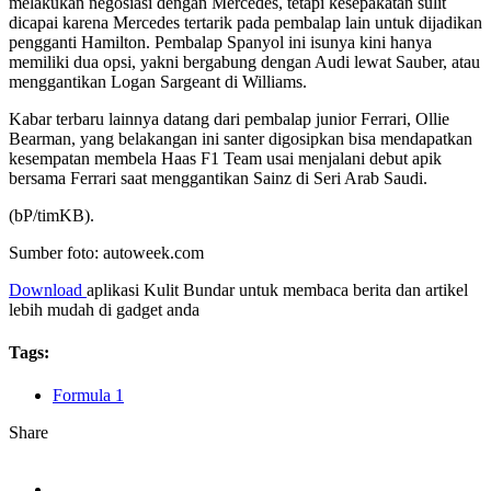
melakukan negosiasi dengan Mercedes, tetapi kesepakatan sulit
dicapai karena Mercedes tertarik pada pembalap lain untuk dijadikan
pengganti Hamilton. Pembalap Spanyol ini isunya kini hanya
memiliki dua opsi, yakni bergabung dengan Audi lewat Sauber, atau
menggantikan Logan Sargeant di Williams.
Kabar terbaru lainnya datang dari pembalap junior Ferrari, Ollie
Bearman, yang belakangan ini santer digosipkan bisa mendapatkan
kesempatan membela Haas F1 Team usai menjalani debut apik
bersama Ferrari saat menggantikan Sainz di Seri Arab Saudi.
(bP/timKB).
Sumber foto: autoweek.com
Download
aplikasi Kulit Bundar untuk membaca berita dan artikel
lebih mudah di gadget anda
Tags:
Formula 1
Share