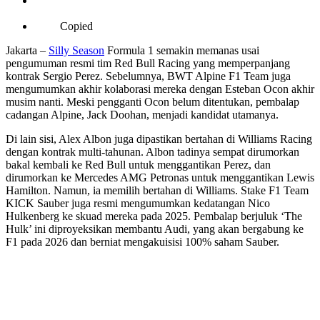
Copied
Jakarta –
Silly Season
Formula 1 semakin memanas usai
pengumuman resmi tim Red Bull Racing yang memperpanjang
kontrak Sergio Perez. Sebelumnya, BWT Alpine F1 Team juga
mengumumkan akhir kolaborasi mereka dengan Esteban Ocon akhir
musim nanti. Meski pengganti Ocon belum ditentukan, pembalap
cadangan Alpine, Jack Doohan, menjadi kandidat utamanya.
Di lain sisi, Alex Albon juga dipastikan bertahan di Williams Racing
dengan kontrak multi-tahunan. Albon tadinya sempat dirumorkan
bakal kembali ke Red Bull untuk menggantikan Perez, dan
dirumorkan ke Mercedes AMG Petronas untuk menggantikan Lewis
Hamilton. Namun, ia memilih bertahan di Williams. Stake F1 Team
KICK Sauber juga resmi mengumumkan kedatangan Nico
Hulkenberg ke skuad mereka pada 2025. Pembalap berjuluk ‘The
Hulk’ ini diproyeksikan membantu Audi, yang akan bergabung ke
F1 pada 2026 dan berniat mengakuisisi 100% saham Sauber.