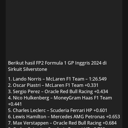
Berikut hasil FP2 Formula 1 GP Inggris 2024 di
Sirkuit Silverstone
1. Lando Norris – McLaren F1 Team – 1:26.549
2. Oscar Piastri – McLaren F1 Team +0.331
3. Sergio Perez – Oracle Red Bull Racing +0.434
4. Nico Hulkenberg – MoneyGram Haas F1 Team
+0.441
5. Charles Leclerc – Scuderia Ferrari HP +0.601
6. Lewis Hamilton – Mercedes AMG Petronas +0.653
7. Max Verstappen – Oracle Red Bull Racing +0.684