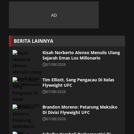
BERITA LAINNYA
Kisah Norberto Alonso Menulis Ulang
Sejarah Emas Los Millonario
07/08/2026
Tim Elliott, Sang Pengacau Di Kelas
Flyweight UFC
07/08/2026
Brandon Moreno: Petarung Meksiko
Di Divisi Flyweight UFC
07/08/2026