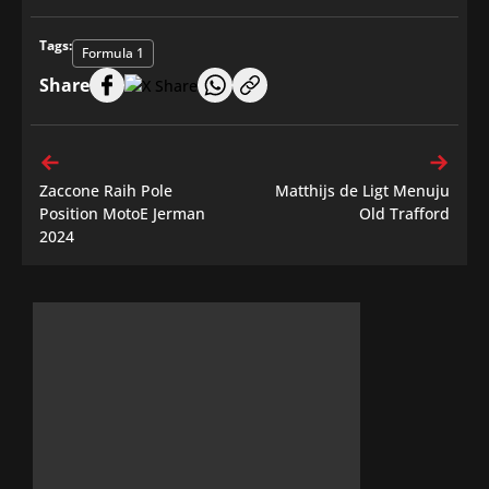
Tags:
Formula 1
Share
Zaccone Raih Pole
Matthijs de Ligt Menuju
Position MotoE Jerman
Old Trafford
2024