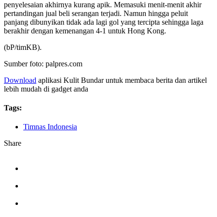
penyelesaian akhirnya kurang apik. Memasuki menit-menit akhir
pertandingan jual beli serangan terjadi. Namun hingga peluit
panjang dibunyikan tidak ada lagi gol yang tercipta sehingga laga
berakhir dengan kemenangan 4-1 untuk Hong Kong.
(bP/timKB).
Sumber foto: palpres.com
Download
aplikasi Kulit Bundar untuk membaca berita dan artikel
lebih mudah di gadget anda
Tags:
Timnas Indonesia
Share