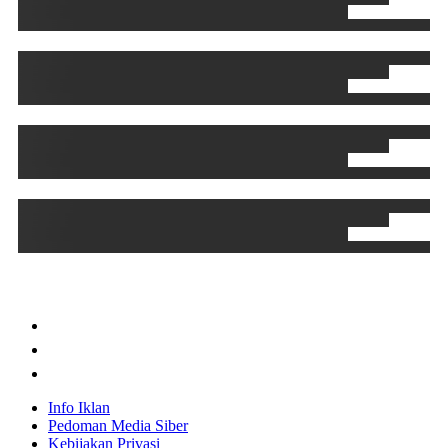
Info Iklan
Pedoman Media Siber
Kebijakan Privasi