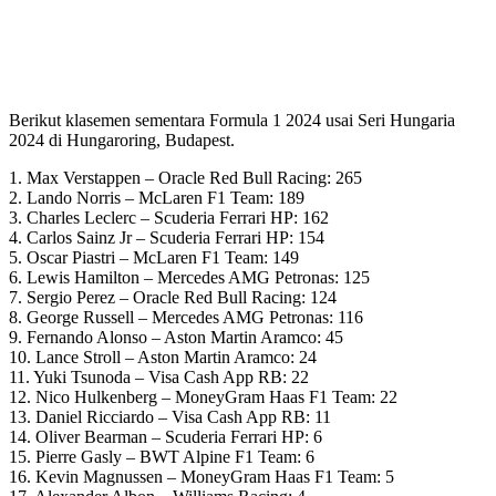
Berikut klasemen sementara Formula 1 2024 usai Seri Hungaria
2024 di Hungaroring, Budapest.
1. Max Verstappen – Oracle Red Bull Racing: 265
2. Lando Norris – McLaren F1 Team: 189
3. Charles Leclerc – Scuderia Ferrari HP: 162
4. Carlos Sainz Jr – Scuderia Ferrari HP: 154
5. Oscar Piastri – McLaren F1 Team: 149
6. Lewis Hamilton – Mercedes AMG Petronas: 125
7. Sergio Perez – Oracle Red Bull Racing: 124
8. George Russell – Mercedes AMG Petronas: 116
9. Fernando Alonso – Aston Martin Aramco: 45
10. Lance Stroll – Aston Martin Aramco: 24
11. Yuki Tsunoda – Visa Cash App RB: 22
12. Nico Hulkenberg – MoneyGram Haas F1 Team: 22
13. Daniel Ricciardo – Visa Cash App RB: 11
14. Oliver Bearman – Scuderia Ferrari HP: 6
15. Pierre Gasly – BWT Alpine F1 Team: 6
16. Kevin Magnussen – MoneyGram Haas F1 Team: 5