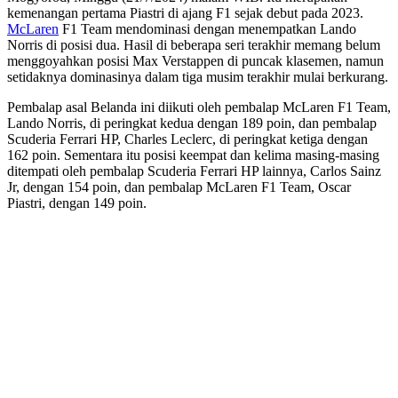
kemenangan pertama Piastri di ajang F1 sejak debut pada 2023.
McLaren
F1 Team mendominasi dengan menempatkan Lando
Norris di posisi dua. Hasil di beberapa seri terakhir memang belum
menggoyahkan posisi Max Verstappen di puncak klasemen, namun
setidaknya dominasinya dalam tiga musim terakhir mulai berkurang.
Pembalap asal Belanda ini diikuti oleh pembalap McLaren F1 Team,
Lando Norris, di peringkat kedua dengan 189 poin, dan pembalap
Scuderia Ferrari HP, Charles Leclerc, di peringkat ketiga dengan
162 poin. Sementara itu posisi keempat dan kelima masing-masing
ditempati oleh pembalap Scuderia Ferrari HP lainnya, Carlos Sainz
Jr, dengan 154 poin, dan pembalap McLaren F1 Team, Oscar
Piastri, dengan 149 poin.