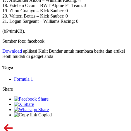
17. Alexander Albon – Williams Racing: 4
18. Esteban Ocon – BWT Alpine F1 Team: 3
19. Zhou Guanyu – Kick Sauber: 0
20. Valtteri Bottas – Kick Sauber: 0
21. Logan Sargeant – Williams Racing: 0
(bP/timKB).
Sumber foto: facebook
Download
aplikasi Kulit Bundar untuk membaca berita dan artikel
lebih mudah di gadget anda
Tags:
Formula 1
Share
Copied