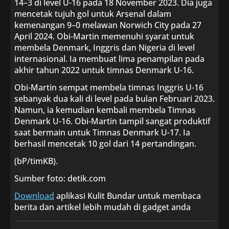
14–3 di level U-16 pada 18 November 2023. Dia juga
mencetak tujuh gol untuk Arsenal dalam
kemenangan 9–0 melawan Norwich City pada 27
April 2024. Obi-Martin memenuhi syarat untuk
membela Denmark, Inggris dan Nigeria di level
internasional. Ia membuat lima penampilan pada
akhir tahun 2022 untuk timnas Denmark U-16.
Obi-Martin sempat membela timnas Inggris U-16
sebanyak dua kali di level pada bulan Februari 2023.
Namun, ia kemudian kembali membela Timnas
Denmark U-16. Obi-Martin tampil sangat produktif
saat bermain untuk Timnas Denmark U-17. Ia
berhasil mencetak 10 gol dari 14 pertandingan.
(bP/timKB).
Sumber foto: detik.com
Download
aplikasi Kulit Bundar untuk membaca
berita dan artikel lebih mudah di gadget anda