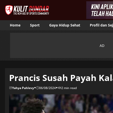
Home
Sport
Gaya Hidup Sehat
Profil dan Se
Prancis Susah Payah Ka
•
•
Yahya Pahlevy
06/08/2024
2 min read