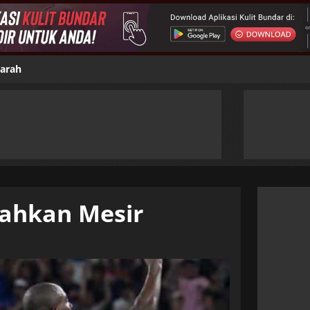
jarah
lahkan Mesir