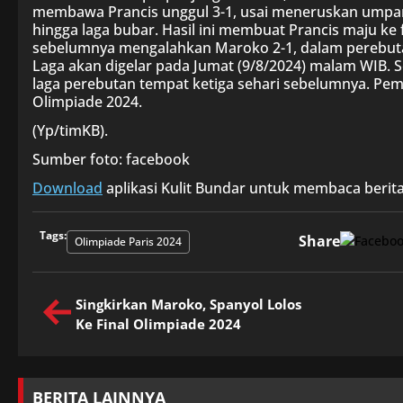
membawa Prancis unggul 3-1, usai meneruskan umpan
hingga laga bubar. Hasil ini membuat Prancis maju ke
sebelumnya mengalahkan Maroko 2-1, dalam perebuta
Laga akan digelar pada Jumat (9/8/2024) malam WIB.
laga perebutan tempat ketiga sehari sebelumnya. P
Olimpiade 2024.
(Yp/timKB).
Sumber foto: facebook
Download
aplikasi Kulit Bundar untuk membaca berita
Tags:
Share
Olimpiade Paris 2024
Singkirkan Maroko, Spanyol Lolos
Ke Final Olimpiade 2024
BERITA LAINNYA