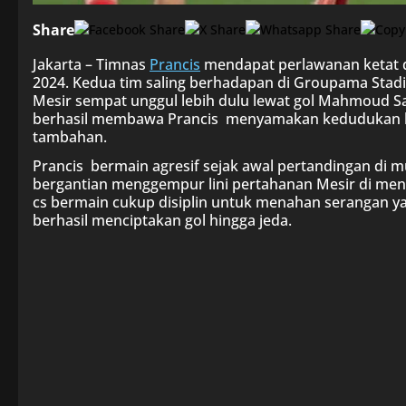
Share
Jakarta – Timnas
Prancis
mendapat perlawanan ketat da
2024. Kedua tim saling berhadapan di Groupama Stadiu
Mesir sempat unggul lebih dulu lewat gol Mahmoud S
berhasil membawa Prancis menyamakan kedudukan hi
tambahan.
Prancis bermain agresif sejak awal pertandingan di m
bergantian menggempur lini pertahanan Mesir di me
cs bermain cukup disiplin untuk menahan serangan 
berhasil menciptakan gol hingga jeda.