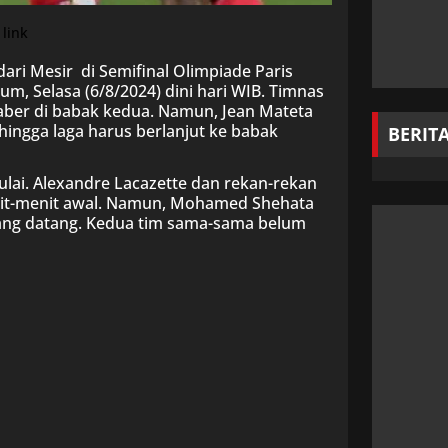
ri Mesir di Semifinal Olimpiade Paris
m, Selasa (6/8/2024) dini hari WIB. Timnas
aber di babak kedua. Namun, Jean Mateta
ngga laga harus berlanjut ke babak
BERIT
ulai. Alexandre Lacazette dan rekan-rekan
nit-menit awal. Namun, Mohamed Shehata
yang datang. Kedua tim sama-sama belum