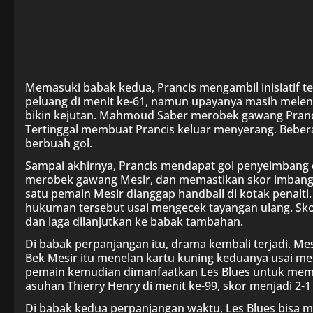
Memasuki babak kedua, Prancis mengambil inisiatif t
peluang di menit ke-61, namun upayanya masih melenc
bikin kejutan. Mahmoud Saber merobek gawang Prancis
Tertinggal membuat Prancis keluar menyerang. Bebe
berbuah gol.
Sampai akhirnya, Prancis mendapat gol penyeimbang d
merobek gawang Mesir, dan memastikan skor imbang 1-
satu pemain Mesir dianggap handball di kotak penalti
hukuman tersebut usai mengecek tayangan ulang. Sko
dan laga dilanjutkan ke babak tambahan.
Di babak perpanjangan itu, drama kembali terjadi. Mes
Bek Mesir itu menelan kartu kuning keduanya usai m
pemain kemudian dimanfaatkan Les Blues untuk memb
asuhan Thierry Henry di menit ke-99, skor menjadi 2-
Di babak kedua perpanjangan waktu, Les Blues bisa me