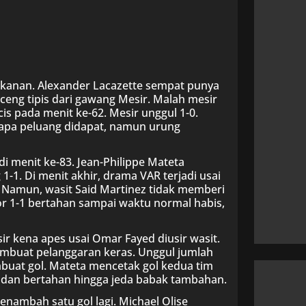
ekanan. Alexander Lacazette sempat punya
eng tipis dari gawang Mesir. Malah mesir
 pada menit ke-62. Mesir unggul 1-0.
rapa peluang didapat, namun urung
i menit ke-83. Jean-Philippe Mateta
1. Di menit akhir, drama VAR terjadi usai
. Namun, wasit Said Martinez tidak memberi
r 1-1 bertahan sampai waktu normal habis,
ir kena apes usai Omar Fayed diusir wasit.
embuat pelanggaran keras. Unggul jumlah
uat gol. Mateta mencetak gol kedua tim
1 dan bertahan hingga jeda babak tambahan.
nambah satu gol lagi. Michael Olise