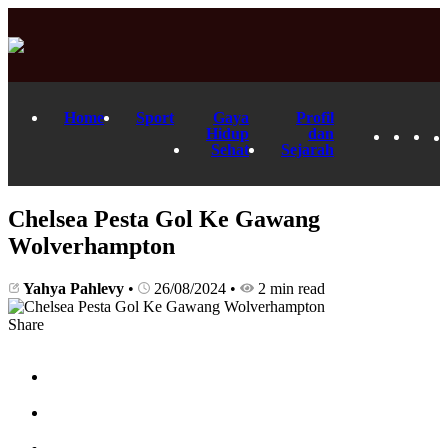
Home
Sport
Gaya
Profil
Hidup
dan
Sehat
Sejarah
Chelsea Pesta Gol Ke Gawang
Wolverhampton
Yahya Pahlevy
•
26/08/2024
•
2 min read
Share