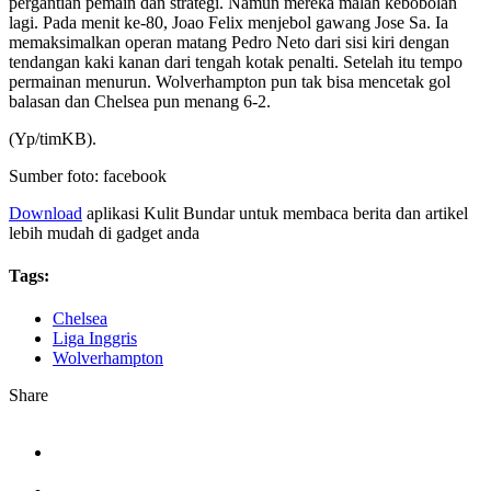
pergantian pemain dan strategi. Namun mereka malah kebobolan
lagi. Pada menit ke-80, Joao Felix menjebol gawang Jose Sa. Ia
memaksimalkan operan matang Pedro Neto dari sisi kiri dengan
tendangan kaki kanan dari tengah kotak penalti. Setelah itu tempo
permainan menurun. Wolverhampton pun tak bisa mencetak gol
balasan dan Chelsea pun menang 6-2.
(Yp/timKB).
Sumber foto: facebook
Download
aplikasi Kulit Bundar untuk membaca berita dan artikel
lebih mudah di gadget anda
Tags:
Chelsea
Liga Inggris
Wolverhampton
Share