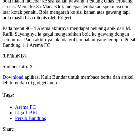
bola malah melebar ke sisi kanan gawang. Peluang emas terbuang
sia-sia. Menit ke-85 Marc Klok melepas tembakan spekulasi dari
luar kotak penalti. Bola mengarah ke sisi kanan atas gawang tapi
bola masih bisa ditepis oleh Frigeri.
Pada menit 90+4 Arema akhirnya mendapat peluang apik dari M.
Rafli. Sayangnya ia gagal mengarahkan bola ke gawang dengan
sempurna. Pada akhirnya tak ada gol tambahan yang tercipta. Persib
Bandung 1-1 Arema FC.
(bP/timKB).
Sumber foto: X
Download
aplikasi Kulit Bundar untuk membaca berita dan artikel
lebih mudah di gadget anda
Tags:
Arema FC
Liga 1 BRI
Persib Bandung
Share