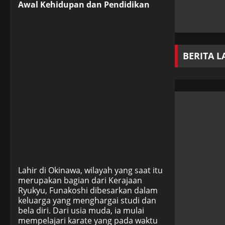
Awal Kehidupan dan Pendidikan
BERITA 
Lahir di Okinawa, wilayah yang saat itu
merupakan bagian dari Kerajaan
Ryukyu, Funakoshi dibesarkan dalam
keluarga yang menghargai studi dan
bela diri. Dari usia muda, ia mulai
mempelajari karate yang pada waktu