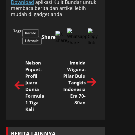
Download
aplikasi Kulit Bundar untuk
membaca berita dan artikel lebih
mudah di gadget anda
Tags:
Karate
Share
Lifestyle
Nelson
Imelda
Piquet:
Wiguna:
Profil
Pilar Bulu
Juara
Tangkis
Dunia
Indonesia
Formula
Era 70-
1 Tiga
80an
Kali
BERITA LAINNYA