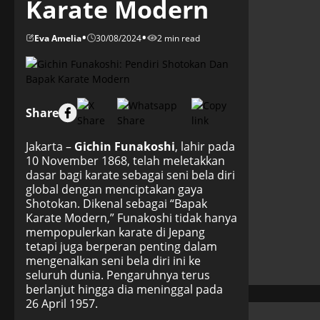
Karate Modern
•
•
Eva Amelia
30/08/2024
2 min read
Share
Jakarta –
Gichin Funakoshi
, lahir pada
10 November 1868, telah meletakkan
dasar bagi karate sebagai seni bela diri
global dengan menciptakan gaya
Shotokan. Dikenal sebagai “Bapak
Karate Modern,” Funakoshi tidak hanya
mempopulerkan karate di Jepang
tetapi juga berperan penting dalam
mengenalkan seni bela diri ini ke
seluruh dunia. Pengaruhnya terus
berlanjut hingga dia meninggal pada
26 April 1957.