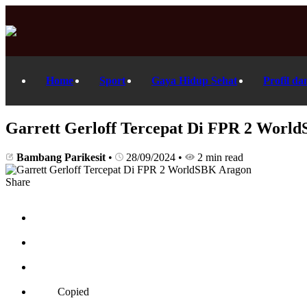
Home
Sport
Gaya Hidup Sehat
Profil da
Garrett Gerloff Tercepat Di FPR 2 Worl
Bambang Parikesit
•
28/09/2024
•
2 min read
Share
Copied