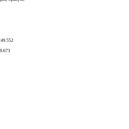
’49.552
9.673