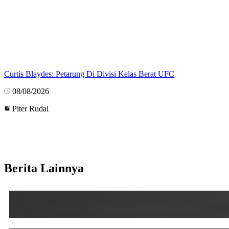
Curtis Blaydes: Petarung Di Divisi Kelas Berat UFC
08/08/2026
Piter Rudai
Berita Lainnya