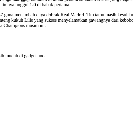
 timnya unggul 1-0 di babak pertama.
7 guna menambah daya dobrak Real Madrid. Tim tamu masih kesulita
 benteng kukuh Lille yang sukses menyelamatkan gawangnya dari kebobo
ga Champions musim ini.
bih mudah di gadget anda