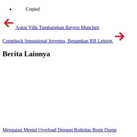
Copied
Aston Villa Tumbangkan Bayern Munchen
Comeback Sensasional Juventus, Benamkan RB Leipzig
Berita Lainnya
Mengatasi Mental Overload Dengan Rutinitas Brain Dump