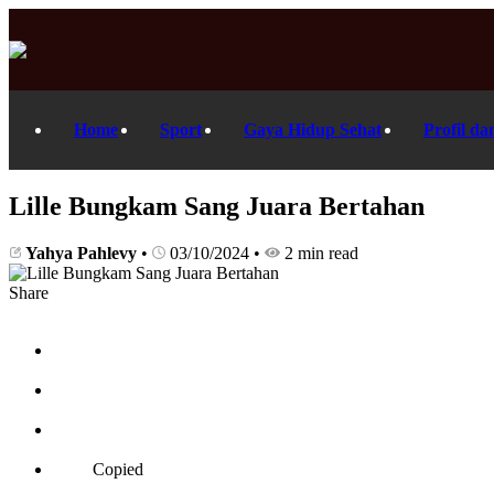
Home
Sport
Gaya Hidup Sehat
Profil da
Lille Bungkam Sang Juara Bertahan
Yahya Pahlevy
•
03/10/2024
•
2 min read
Share
Copied