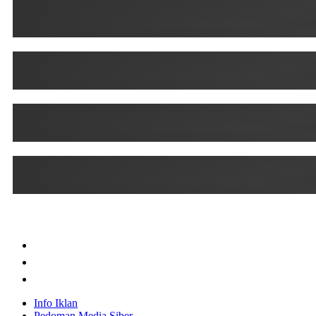
Info Iklan
Pedoman Media Siber