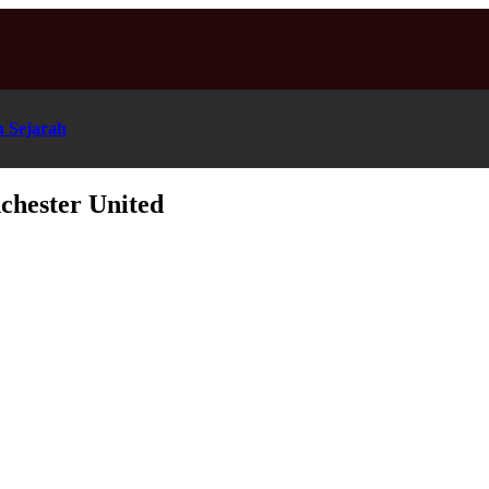
n Sejarah
chester United