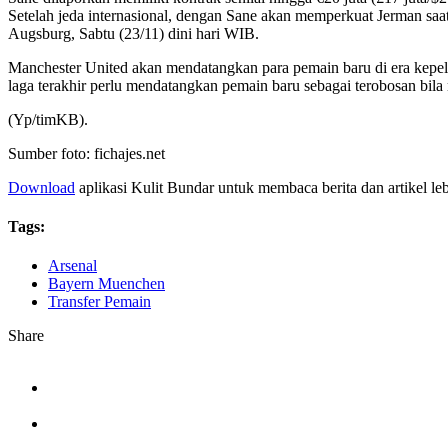
Setelah jeda internasional, dengan Sane akan memperkuat Jerman sa
Augsburg, Sabtu (23/11) dini hari WIB.
Manchester United akan mendatangkan para pemain baru di era kepel
laga terakhir perlu mendatangkan pemain baru sebagai terobosan bila 
(Yp/timKB).
Sumber foto: fichajes.net
Download
aplikasi Kulit Bundar untuk membaca berita dan artikel le
Tags:
Arsenal
Bayern Muenchen
Transfer Pemain
Share