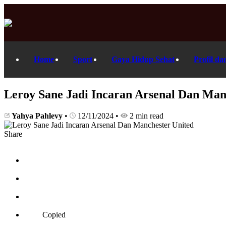
Home
Sport
Gaya Hidup Sehat
Profil da
Leroy Sane Jadi Incaran Arsenal Dan Man
Yahya Pahlevy
•
12/11/2024
•
2 min read
Share
Copied