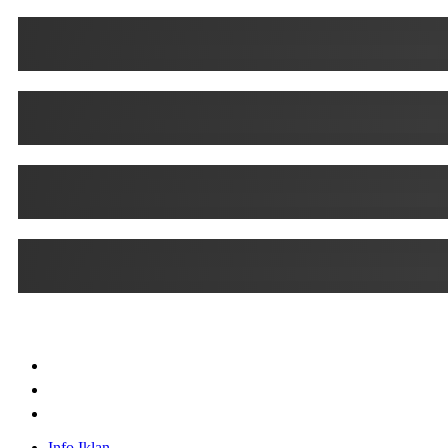
Info Iklan