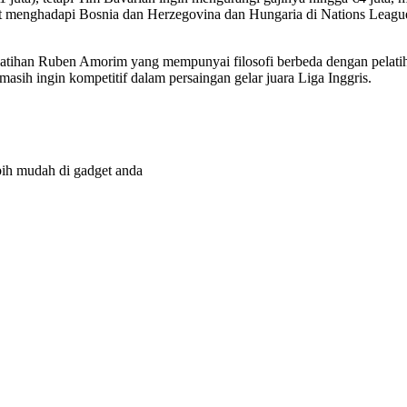
at menghadapi Bosnia dan Herzegovina dan Hungaria di Nations Leagu
atihan Ruben Amorim yang mempunyai filosofi berbeda dengan pelatih
masih ingin kompetitif dalam persaingan gelar juara Liga Inggris.
bih mudah di gadget anda