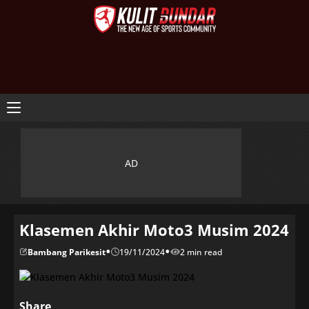
Klasemen Akhir Moto3 Musim 2024
•
•
Bambang Parikesit
19/11/2024
2 min read
Share