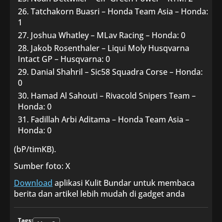
Tatchakorn Buasri – Honda Team Asia – Honda:
1
Joshua Whatley – MLav Racing – Honda: 0
Jakob Rosenthaler – Liqui Moly Husqvarna
Intact GP – Husqvarna: 0
Danial Shahril – Sic58 Squadra Corse – Honda:
0
Hamad Al Sahouti – Rivacold Snipers Team –
Honda: 0
Fadillah Arbi Aditama – Honda Team Asia –
Honda: 0
(bP/timKB).
Sumber foto: X
Download
aplikasi Kulit Bundar untuk membaca
berita dan artikel lebih mudah di gadget anda
Tags: