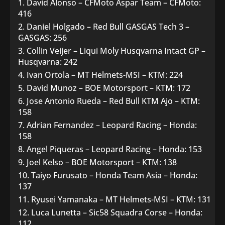
David Alonso – CFMoto Aspar Team – CFMoto:
416
Daniel Holgado – Red Bull GASGAS Tech 3 –
GASGAS: 256
Collin Veijer – Liqui Moly Husqvarna Intact GP –
Husqvarna: 242
Ivan Ortola – MT Helmets-MSI – KTM: 224
David Munoz – BOE Motorsport – KTM: 172
Jose Antonio Rueda – Red Bull KTM Ajo – KTM:
158
Adrian Fernandez – Leopard Racing – Honda:
158
Angel Piqueras – Leopard Racing – Honda: 153
Joel Kelso – BOE Motorsport – KTM: 138
Taiyo Furusato – Honda Team Asia – Honda:
137
Ryusei Yamanaka – MT Helmets-MSI – KTM: 131
Luca Lunetta – Sic58 Squadra Corse – Honda:
112