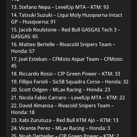
Stefano Nepa – LevelUp MTA – KTM: 93
Tatsuki Suzuki – Liqui Moly Husqvarna Intact
GP – Husqvarna: 91
Jacob Roulstone – Red Bull GASGAS Tech 3 –
GASGAS: 65
Matteo Bertelle – Rivacold Snipers Team –
Honda: 57
Joel Esteban – CFMoto Aspar Team – CFMoto:
45
Riccardo Rossi – CIP Green Power – KTM: 33
Fillipo Farioli – Sic58 Squadra Corse – Honda: 32
Scott Odgen – MLav Racing – Honda: 23
Nicola Fabio Carraro – LevelUp MTA – KTM: 22
David Almansa – Rivacold Snipers Team –
Honda: 18
Xabi Zurutuza – Red Bull KTM Ajo – KTM: 13
Vicente Perez – MLav Racing – Honda: 3
Noah Dettwiler – CIP Green Power – KTM: 2