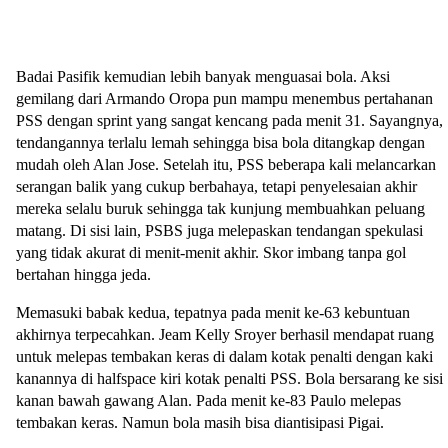
Badai Pasifik kemudian lebih banyak menguasai bola. Aksi
gemilang dari Armando Oropa pun mampu menembus pertahanan
PSS dengan sprint yang sangat kencang pada menit 31. Sayangnya,
tendangannya terlalu lemah sehingga bisa bola ditangkap dengan
mudah oleh Alan Jose. Setelah itu, PSS beberapa kali melancarkan
serangan balik yang cukup berbahaya, tetapi penyelesaian akhir
mereka selalu buruk sehingga tak kunjung membuahkan peluang
matang. Di sisi lain, PSBS juga melepaskan tendangan spekulasi
yang tidak akurat di menit-menit akhir. Skor imbang tanpa gol
bertahan hingga jeda.
Memasuki babak kedua, tepatnya pada menit ke-63 kebuntuan
akhirnya terpecahkan. Jeam Kelly Sroyer berhasil mendapat ruang
untuk melepas tembakan keras di dalam kotak penalti dengan kaki
kanannya di halfspace kiri kotak penalti PSS. Bola bersarang ke sisi
kanan bawah gawang Alan. Pada menit ke-83 Paulo melepas
tembakan keras. Namun bola masih bisa diantisipasi Pigai.