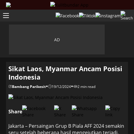
Sikat Laos, Myanmar Ancam Posisi
Indonesia
•
•
Bambang Parikesit
19/12/2024
2 min read
Share
Jakarta – Persaingan Grup B Piala AFF 2024 semakin
seru setelah beberapa hasil mengejutkan terjadi.