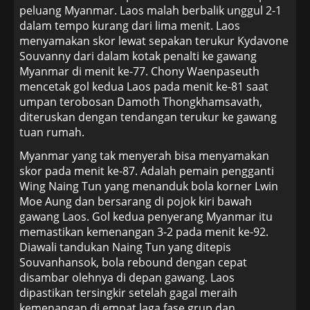
peluang Myanmar. Laos malah berbalik unggul 2-1
dalam tempo kurang dari lima menit. Laos
menyamakan skor lewat sepakan terukur Kydavone
Souvanny dari dalam kotak penalti ke gawang
Myanmar di menit ke-77. Chony Waenpaseuth
mencetak gol kedua Laos pada menit ke-81 saat
umpan terobosan Damoth Thongkhamsavath,
diteruskan dengan tendangan terukur ke gawang
tuan rumah.
Myanmar yang tak menyerah bisa menyamakan
skor pada menit ke-87. Adalah pemain pengganti
Wing Naing Tun yang menanduk bola korner Lwin
Moe Aung dan bersarang di pojok kiri bawah
gawang Laos. Gol kedua penyerang Myanmar itu
memastikan kemenangan 3-2 pada menit ke-92.
Diawali tandukan Naing Tun yang ditepis
Souvanhansok, bola rebound dengan cepat
disambar olehnya di depan gawang. Laos
dipastikan tersingkir setelah gagal meraih
kemenangan di empat laga fase grup dan