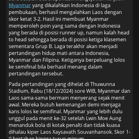
Myanmar
yang dikalahkan Indonesia di laga
pembukaan, berhasil mengalahkan Laos dengan
skor ketat 3-2. Hasil ini membuat Myanmar
memperoleh poin yang sama dengan Indonesia
yang berada di posisi runner up, namun kalah head
to head sehingga berada di posisi ketiga klasemen
sementara Grup B. Laga terakhir akan menjadi
pertandingan hidup mati antara Indonesia,
Myanmar dan Filipina. Ketiganya berpeluang lolos
ke semifinal bila berhasil menang dalam
pertandingan tersebut.
Pada pertandingan yang dihelat di Thuwunna
Stadium, Rabu (18/12/2024) sore WIB, Myanmar dan
Laos sama-sama bermain menyerang sejak menit
awal. Mereka butuh kemenangan demi menjaga
kans lolos ke semifinal. Myanmar yang lebih dulu
unggul pada menit ke-32 setelah Lwin Moe Aung
menanduk bola di kotak penalti dan tidak kuasa
dihalau kiper Laos Xaysavath Souvanhansok. Skor 1-
0 bertahan hingga turun minum.