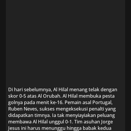
Di hari sebelumnya, Al Hilal menang telak dengan
skor 0-5 atas Al Orubah. Al Hilal membuka pesta
golnya pada menit ke-16. Pemain asal Portugal,
Ruben Neves, sukses mengeksekusi penalti yang
didapatkan timnya. Ia tak menyiayiakan peluang
membawa Al Hilal unggul 0-1. Tim asuhan Jorge
Jesus ini harus menunggu hingga babak kedua