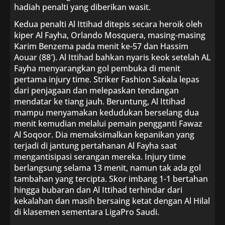
hadiah penalti yang diberikan wasit.
Kedua penalti Al Ittihad ditepis secara heroik oleh
kiper Al Fayha, Orlando Mosquera, masing-masing
Karim Benzema pada menit ke-57 dan Hassim
Aouar (88′). Al Ittihad bahkan nyaris keok setelah AL
Fayha menyarangkan gol pembuka di menit
pertama injury time. Striker Fashion Sakala lepas
dari penjagaan dan melepaskan tendangan
mendatar ke tiang jauh. Beruntung, Al Ittihad
mampu menyamakan kedudukan berselang dua
menit kemudian melalui pemain pengganti Fawaz
Al Soqoor. Dia memaksimalkan kepanikan yang
terjadi di jantung pertahanan Al Fayha saat
mengantisipasi serangan mereka. Injury time
berlangsung selama 13 menit, namun tak ada gol
tambahan yang tercipta. Skor imbang 1-1 bertahan
hingga bubaran dan Al Ittihad terhindar dari
kekalahan dan masih bersaing ketat dengan Al Hilal
di klasemen sementara LigaPro Saudi.