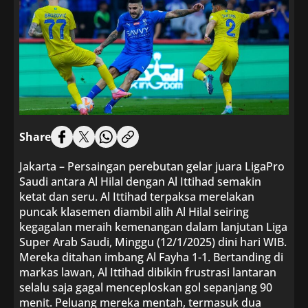
Share
Jakarta – Persaingan perebutan gelar juara LigaPro
Saudi antara Al Hilal dengan Al Ittihad semakin
ketat dan seru. Al Ittihad terpaksa merelakan
puncak klasemen diambil alih Al Hilal seiring
kegagalan meraih kemenangan dalam lanjutan Liga
Super Arab Saudi, Minggu (12/1/2025) dini hari WIB.
Mereka ditahan imbang Al Fayha 1-1. Bertanding di
markas lawan, Al Ittihad dibikin frustrasi lantaran
selalu saja gagal menceploskan gol sepanjang 90
menit. Peluang mereka mentah, termasuk dua