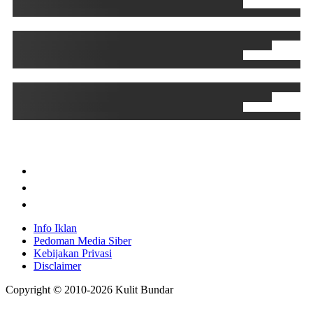
Info Iklan
Pedoman Media Siber
Kebijakan Privasi
Disclaimer
Copyright © 2010-
2026
Kulit Bundar