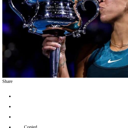
Share
Copied