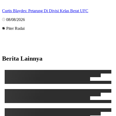
Curtis Blaydes: Petarung Di Divisi Kelas Berat UFC
08/08/2026
Piter Rudai
Berita Lainnya