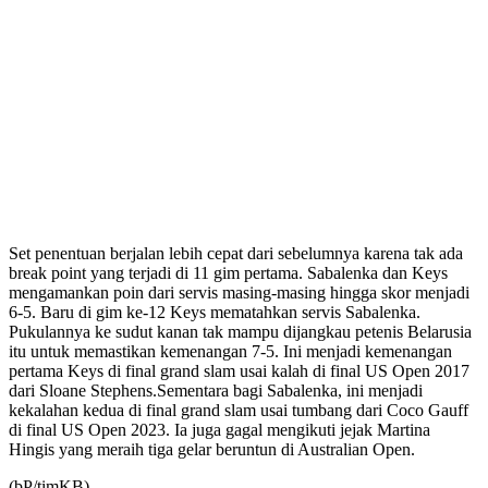
Set penentuan berjalan lebih cepat dari sebelumnya karena tak ada
break point yang terjadi di 11 gim pertama. Sabalenka dan Keys
mengamankan poin dari servis masing-masing hingga skor menjadi
6-5. Baru di gim ke-12 Keys mematahkan servis Sabalenka.
Pukulannya ke sudut kanan tak mampu dijangkau petenis Belarusia
itu untuk memastikan kemenangan 7-5. Ini menjadi kemenangan
pertama Keys di final grand slam usai kalah di final US Open 2017
dari Sloane Stephens.Sementara bagi Sabalenka, ini menjadi
kekalahan kedua di final grand slam usai tumbang dari Coco Gauff
di final US Open 2023. Ia juga gagal mengikuti jejak Martina
Hingis yang meraih tiga gelar beruntun di Australian Open.
(bP/timKB).