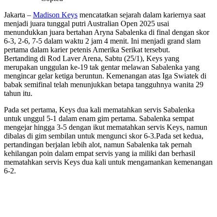
Jakarta –
Madison Keys
mencatatkan sejarah dalam kariernya saat
menjadi juara tunggal putri Australian Open 2025 usai
menundukkan juara bertahan Aryna Sabalenka di final dengan skor
6-3, 2-6, 7-5 dalam waktu 2 jam 4 menit. Ini menjadi grand slam
pertama dalam karier petenis Amerika Serikat tersebut.
Bertanding di Rod Laver Arena, Sabtu (25/1), Keys yang
merupakan unggulan ke-19 tak gentar melawan Sabalenka yang
mengincar gelar ketiga beruntun. Kemenangan atas Iga Swiatek di
babak semifinal telah menunjukkan betapa tangguhnya wanita 29
tahun itu.
Pada set pertama, Keys dua kali mematahkan servis Sabalenka
untuk unggul 5-1 dalam enam gim pertama. Sabalenka sempat
mengejar hingga 3-5 dengan ikut mematahkan servis Keys, namun
dibalas di gim sembilan untuk mengunci skor 6-3.Pada set kedua,
pertandingan berjalan lebih alot, namun Sabalenka tak pernah
kehilangan poin dalam empat servis yang ia miliki dan berhasil
mematahkan servis Keys dua kali untuk mengamankan kemenangan
6-2.