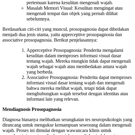
pertemuan karena kesulitan mengenali wajah.
Masalah Memori Visual: Kesulitan mengingat atau
mengenali tempat dan objek yang pernah dilihat
sebelumnya.
Berdasarkan ciri-ciri yang muncul, prosopagnosia dapat dibedakan
menjadi dua jenis utama, yaitu apperceptive prosopagnosia dan
associative prosopagnosia. Berikut penjelasannya:
Apperceptive Prosopagnosia: Penderita mengalami
kesulitan dalam memproses informasi visual dasar
tentang wajah. Mereka mungkin tidak dapat mengenali
wajah sebagai wajah atau membedakan antara wajah
yang berbeda.
Associative Prosopagnosia: Penderita dapat memproses
informasi visual dasar tentang wajah dan mengenali
bahwa mereka melihat wajah, tetapi tidak dapat
menghubungkan wajah tersebut dengan identitas atau
informasi lain yang relevan.
Mendiagnosis Prosopagnosia
Diagnosa biasanya melibatkan serangkaian tes neuropsikologis yang
dirancang untuk mengukur kemampuan seseorang dalam mengenali
wajah. Proses ini dimulai dengan wawancara klinis untuk