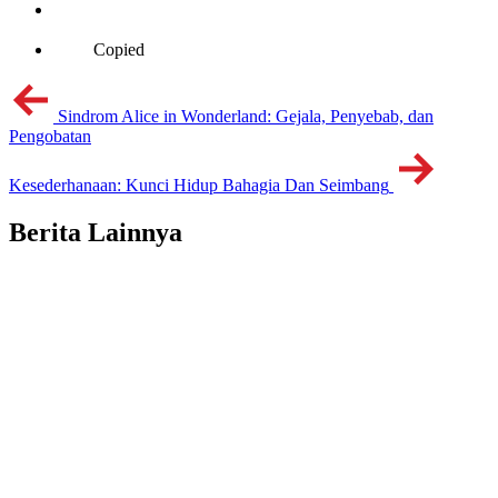
Copied
Sindrom Alice in Wonderland: Gejala, Penyebab, dan
Pengobatan
Kesederhanaan: Kunci Hidup Bahagia Dan Seimbang
Berita Lainnya