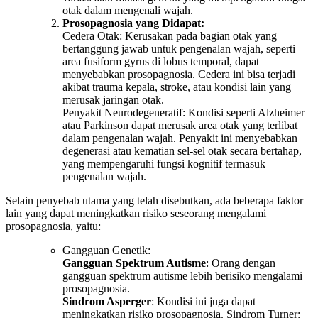
otak dalam mengenali wajah.
Prosopagnosia yang Didapat:
Cedera Otak: Kerusakan pada bagian otak yang
bertanggung jawab untuk pengenalan wajah, seperti
area fusiform gyrus di lobus temporal, dapat
menyebabkan prosopagnosia. Cedera ini bisa terjadi
akibat trauma kepala, stroke, atau kondisi lain yang
merusak jaringan otak.
Penyakit Neurodegeneratif: Kondisi seperti Alzheimer
atau Parkinson dapat merusak area otak yang terlibat
dalam pengenalan wajah. Penyakit ini menyebabkan
degenerasi atau kematian sel-sel otak secara bertahap,
yang mempengaruhi fungsi kognitif termasuk
pengenalan wajah.
Selain penyebab utama yang telah disebutkan, ada beberapa faktor
lain yang dapat meningkatkan risiko seseorang mengalami
prosopagnosia, yaitu:
Gangguan Genetik:
Gangguan Spektrum Autisme
: Orang dengan
gangguan spektrum autisme lebih berisiko mengalami
prosopagnosia.
Sindrom Asperger
: Kondisi ini juga dapat
meningkatkan risiko prosopagnosia. Sindrom Turner: