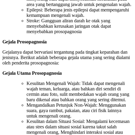
area yang bertanggung jawab untuk pengenalan wajah.
Epilepsi: Beberapa jenis epilepsi dapat mempengaruhi
kemampuan mengenali wajah.
Stroke: Gangguan aliran darah ke otak yang
menyebabkan kerusakan jaringan otak dapat
menyebabkan prosopagnosia
Gejala Prosopagnosia
Gejalanya dapat bervariasi tergantung pada tingkat keparahan dan
jenisnya. Berikut adalah beberapa gejala utama yang sering dialami
oleh penderita prosopagnosia:
Gejala Utama Prosopagnosia
Kesulitan Mengenali Wajah: Tidak dapat mengenali
wajah teman, keluarga, atau bahkan diri sendiri di
cermin atau foto, sulit membedakan wajah orang yang
baru dikenal atau bahkan orang yang sering ditemui.
Mengandalkan Petunjuk Non-Wajah: Menggunakan
suara, gaya rambut, pakaian, atau ciri fisik lainnya
untuk mengenali orang.
Kesulitan dalam Situasi Sosial: Mengalami kecemasan
atau stres dalam situasi sosial karena takut salah
mengenali orang, Menghindari interaksi sosial atau