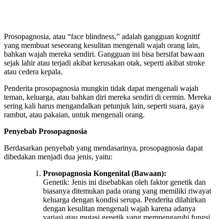
Prosopagnosia, atau “face blindness,” adalah gangguan kognitif
yang membuat seseorang kesulitan mengenali wajah orang lain,
bahkan wajah mereka sendiri. Gangguan ini bisa bersifat bawaan
sejak lahir atau terjadi akibat kerusakan otak, seperti akibat stroke
atau cedera kepala.
Penderita prosopagnosia mungkin tidak dapat mengenali wajah
teman, keluarga, atau bahkan diri mereka sendiri di cermin. Mereka
sering kali harus mengandalkan petunjuk lain, seperti suara, gaya
rambut, atau pakaian, untuk mengenali orang.
Penyebab Prosopagnosia
Berdasarkan penyebab yang mendasarinya, prosopagnosia dapat
dibedakan menjadi dua jenis, yaitu:
Prosopagnosia Kongenital (Bawaan):
Genetik: Jenis ini disebabkan oleh faktor genetik dan
biasanya ditemukan pada orang yang memiliki riwayat
keluarga dengan kondisi serupa. Penderita dilahirkan
dengan kesulitan mengenali wajah karena adanya
variasi atau mutasi genetik yang mempengaruhi fungsi