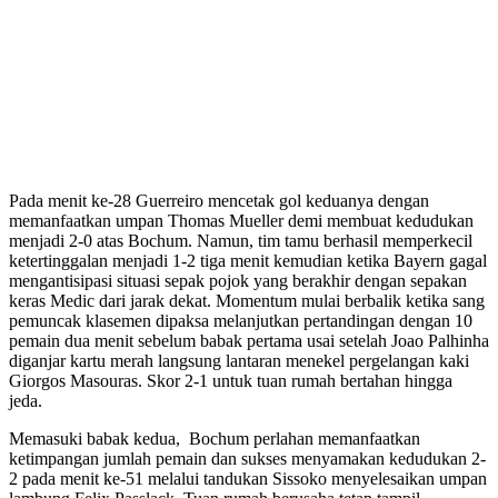
Pada menit ke-28 Guerreiro mencetak gol keduanya dengan
memanfaatkan umpan Thomas Mueller demi membuat kedudukan
menjadi 2-0 atas Bochum. Namun, tim tamu berhasil memperkecil
ketertinggalan menjadi 1-2 tiga menit kemudian ketika Bayern gagal
mengantisipasi situasi sepak pojok yang berakhir dengan sepakan
keras Medic dari jarak dekat. Momentum mulai berbalik ketika sang
pemuncak klasemen dipaksa melanjutkan pertandingan dengan 10
pemain dua menit sebelum babak pertama usai setelah Joao Palhinha
diganjar kartu merah langsung lantaran menekel pergelangan kaki
Giorgos Masouras. Skor 2-1 untuk tuan rumah bertahan hingga
jeda.
Memasuki babak kedua, Bochum perlahan memanfaatkan
ketimpangan jumlah pemain dan sukses menyamakan kedudukan 2-
2 pada menit ke-51 melalui tandukan Sissoko menyelesaikan umpan