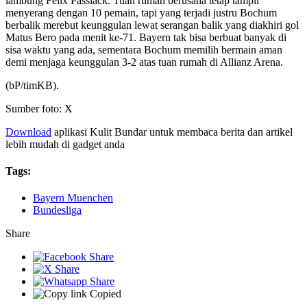
lambung Felix Passlack. Tuan rumah berusaha tetap tampil
menyerang dengan 10 pemain, tapi yang terjadi justru Bochum
berbalik merebut keunggulan lewat serangan balik yang diakhiri gol
Matus Bero pada menit ke-71. Bayern tak bisa berbuat banyak di
sisa waktu yang ada, sementara Bochum memilih bermain aman
demi menjaga keunggulan 3-2 atas tuan rumah di Allianz Arena.
(bP/timKB).
Sumber foto: X
Download
aplikasi Kulit Bundar untuk membaca berita dan artikel
lebih mudah di gadget anda
Tags:
Bayern Muenchen
Bundesliga
Share
Copied