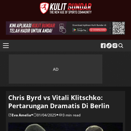
Chris Byrd vs Vitali Klitschko:
Pertarungan Dramatis Di Berlin
•
•
Eva Amelia
01/04/2025
3 min read