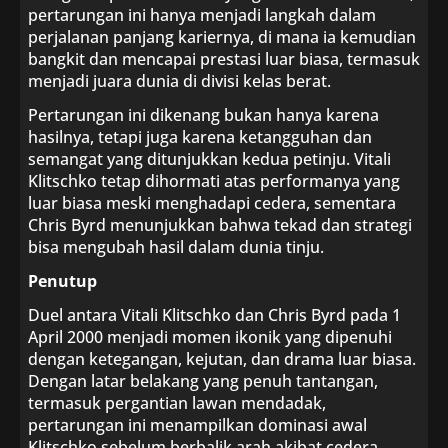
pertarungan ini hanya menjadi langkah dalam
perjalanan panjang kariernya, di mana ia kemudian
bangkit dan mencapai prestasi luar biasa, termasuk
menjadi juara dunia di divisi kelas berat.
Pertarungan ini dikenang bukan hanya karena
hasilnya, tetapi juga karena ketangguhan dan
semangat yang ditunjukkan kedua petinju. Vitali
Klitschko tetap dihormati atas performanya yang
luar biasa meski menghadapi cedera, sementara
Chris Byrd menunjukkan bahwa tekad dan strategi
bisa mengubah hasil dalam dunia tinju.
Penutup
Duel antara Vitali Klitschko dan Chris Byrd pada 1
April 2000 menjadi momen ikonik yang dipenuhi
dengan ketegangan, kejutan, dan drama luar biasa.
Dengan latar belakang yang penuh tantangan,
termasuk pergantian lawan mendadak,
pertarungan ini menampilkan dominasi awal
Klitschko sebelum berbalik arah akibat cedera