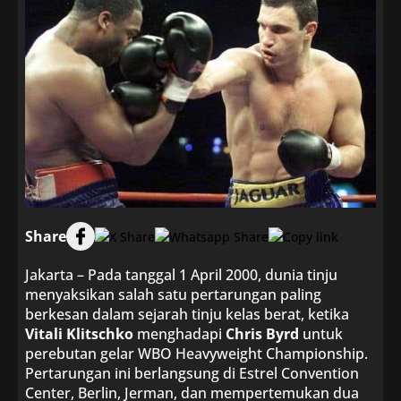
Share
Jakarta – Pada tanggal 1 April 2000, dunia tinju
menyaksikan salah satu pertarungan paling
berkesan dalam sejarah tinju kelas berat, ketika
Vitali Klitschko
menghadapi
Chris Byrd
untuk
perebutan gelar WBO Heavyweight Championship.
Pertarungan ini berlangsung di Estrel Convention
Center, Berlin, Jerman, dan mempertemukan dua