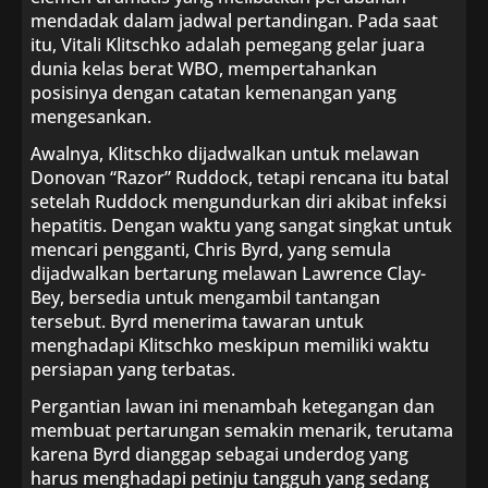
mendadak dalam jadwal pertandingan. Pada saat
itu, Vitali Klitschko adalah pemegang gelar juara
dunia kelas berat WBO, mempertahankan
posisinya dengan catatan kemenangan yang
mengesankan.
Awalnya, Klitschko dijadwalkan untuk melawan
Donovan “Razor” Ruddock, tetapi rencana itu batal
setelah Ruddock mengundurkan diri akibat infeksi
hepatitis. Dengan waktu yang sangat singkat untuk
mencari pengganti, Chris Byrd, yang semula
dijadwalkan bertarung melawan Lawrence Clay-
Bey, bersedia untuk mengambil tantangan
tersebut. Byrd menerima tawaran untuk
menghadapi Klitschko meskipun memiliki waktu
persiapan yang terbatas.
Pergantian lawan ini menambah ketegangan dan
membuat pertarungan semakin menarik, terutama
karena Byrd dianggap sebagai underdog yang
harus menghadapi petinju tangguh yang sedang