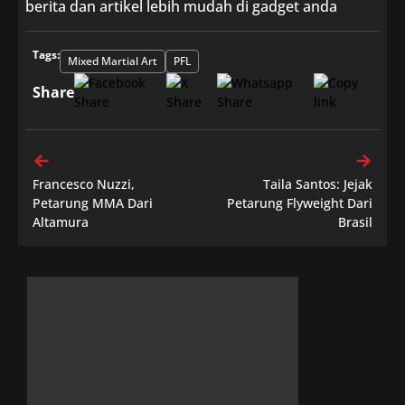
berita dan artikel lebih mudah di gadget anda
Tags:
Mixed Martial Art
PFL
Share
Francesco Nuzzi,
Taila Santos: Jejak
Petarung MMA Dari
Petarung Flyweight Dari
Altamura
Brasil