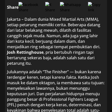
Share
Jakarta – Dalam dunia Mixed Martial Arts (MMA),
setiap petarung memiliki cerita. Beberapa datang
dari latar belakang mewah, dilatih di fasilitas
canggih sejak muda. Namun, ada juga yang lahir
dari kota kecil, berjuang dalam diam, dan
menjadikan ring sebagai tempat pembuktian diri.
Josh Rettinghouse
, pria bertubuh ringan tapi
bertarung sekeras baja, adalah salah satu dari
petarung itu.
Julukannya adalah “The Finisher” — bukan karena
terdengar keren, tetapi karena fakta. Ketika Josh
masuk ke dalam oktagon, ia membawa satu tujuan:
menyelesaikan lawannya, bukan menunggu
keputusan juri. Dan perjalanan hidupnya menuju
panggung besar di Professional Fighters League
(PFL) penuh dengan kerja keras, determinasi, dan
keyakinan bahwa penyelesaian total adalah satu-