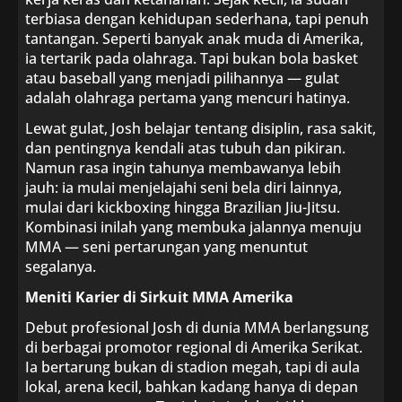
terbiasa dengan kehidupan sederhana, tapi penuh
tantangan. Seperti banyak anak muda di Amerika,
ia tertarik pada olahraga. Tapi bukan bola basket
atau baseball yang menjadi pilihannya — gulat
adalah olahraga pertama yang mencuri hatinya.
Lewat gulat, Josh belajar tentang disiplin, rasa sakit,
dan pentingnya kendali atas tubuh dan pikiran.
Namun rasa ingin tahunya membawanya lebih
jauh: ia mulai menjelajahi seni bela diri lainnya,
mulai dari kickboxing hingga Brazilian Jiu-Jitsu.
Kombinasi inilah yang membuka jalannya menuju
MMA — seni pertarungan yang menuntut
segalanya.
Meniti Karier di Sirkuit MMA Amerika
Debut profesional Josh di dunia MMA berlangsung
di berbagai promotor regional di Amerika Serikat.
Ia bertarung bukan di stadion megah, tapi di aula
lokal, arena kecil, bahkan kadang hanya di depan