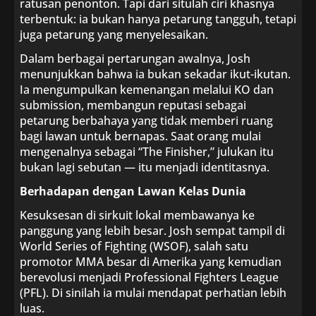
ratusan penonton. Tapi dari situlah ciri khasnya
terbentuk: ia bukan hanya petarung tangguh, tetapi
juga petarung yang menyelesaikan.
Dalam berbagai pertarungan awalnya, Josh
menunjukkan bahwa ia bukan sekadar ikut-ikutan.
Ia mengumpulkan kemenangan melalui KO dan
submission, membangun reputasi sebagai
petarung berbahaya yang tidak memberi ruang
bagi lawan untuk bernapas. Saat orang mulai
mengenalnya sebagai “The Finisher,” julukan itu
bukan lagi sebutan — itu menjadi identitasnya.
Berhadapan dengan Lawan Kelas Dunia
Kesuksesan di sirkuit lokal membawanya ke
panggung yang lebih besar. Josh sempat tampil di
World Series of Fighting (WSOF), salah satu
promotor MMA besar di Amerika yang kemudian
berevolusi menjadi Professional Fighters League
(PFL). Di sinilah ia mulai mendapat perhatian lebih
luas.