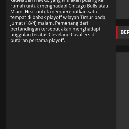
kedelapan Hawks, yang kini akan pulang ke
rumah untuk menghadapi Chicago Bulls atau
Miami Heat untuk memperebutkan satu
tempat di babak playoff wilayah Timur pada
Jumat (18/4) malam. Pemenang dari
pertandingan tersebut akan menghadapi
BE
unggulan teratas Cleveland Cavaliers di
putaran pertama playoff.