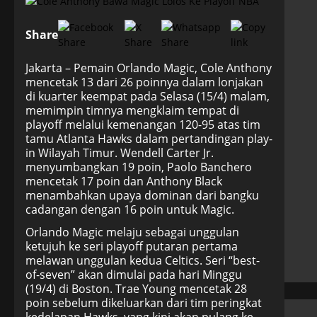
Share
Jakarta – Pemain Orlando Magic, Cole Anthony
mencetak 13 dari 26 poinnya dalam lonjakan
di kuarter keempat pada Selasa (15/4) malam,
memimpin timnya mengklaim tempat di
playoff melalui kemenangan 120-95 atas tim
tamu Atlanta Hawks dalam pertandingan play-
in Wilayah Timur. Wendell Carter Jr.
menyumbangkan 19 poin, Paolo Banchero
mencetak 17 poin dan Anthony Black
menambahkan upaya dominan dari bangku
cadangan dengan 16 poin untuk Magic.
Orlando Magic melaju sebagai unggulan
ketujuh ke seri playoff putaran pertama
melawan unggulan kedua Celtics. Seri “best-
of-seven” akan dimulai pada hari Minggu
(19/4) di Boston. Trae Young mencetak 28
poin sebelum dikeluarkan dari tim peringkat