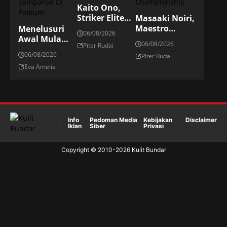
Kaito Ono,
Striker Elite
Masaaki Noiri,
Jepang Di
Maestro
Menelusuri
06/08/2026
Panggung
Kickboxing
Awal Mula
06/08/2026
Piter Rudai
Dunia
Jepang Di ONE
Tradisi
06/08/2026
Piter Rudai
Championship
Menyiram
Eva Amelia
Sampanye Di
Podium
Info
Pedoman Media
Kebijakan
Disclaimer
Iklan
Siber
Privasi
Copyright © 2010-
2026
Kulit Bundar