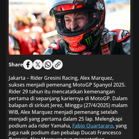
Share
Jakarta – Rider Gresini Racing, Alex Marquez,
sukses menjadi pemenang MotoGP Spanyol 2025.
Rider 29 tahun itu mencatatkan kemenangan
pertama di sepanjang kariernya di MotoGP. Dalam
balapan di sirkuit Jerez, Minggu (27/4/2025) malam
WIB, Alex Marquez menjadi pemenang setelah
menjadi yang pertama dalam 25 lap. Melengkapi
podium ada rider Yamaha,
Fabio Quartararo
, yang
juga naik podium dan pebalap Ducati Francesco