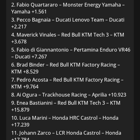
Fabio Quartararo – Monster Energy Yamaha –
Yamaha +1.561
Pecco Bagnaia – Ducati Lenovo Team – Ducati
+2.217
Maverick Vinales – Red Bull KTM Tech 3 – KTM
+3.678
Fabio di Giannantonio – Pertamina Enduro VR46
– Ducati +7.267
Brad Binder – Red Bull KTM Factory Racing –
KTM +8.529
Pedro Acosta – Red Bull KTM Factory Racing –
KTM +9.764
Ai Ogura – Trackhouse Racing – Aprilia +10.923
Enea Bastianini – Red Bull KTM Tech 3 – KTM
+15.879
Luca Marini – Honda HRC Castrol – Honda
+17.239
Johann Zarco – LCR Honda Castrol – Honda
+17.784