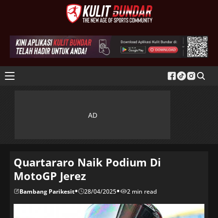
Quartararo Naik Podium Di
MotoGP Jerez
•
•
Bambang Parikesit
28/04/2025
2 min read