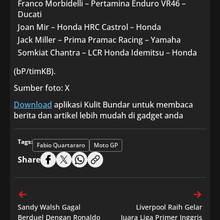
Franco Morbidelli – Pertamina Enduro VR46 –
Ducati
Joan Mir – Honda HRC Castrol – Honda
Jack Miller – Prima Pramac Racing – Yamaha
Somkiat Chantra – LCR Honda Idemitsu – Honda
(bP/timKB).
Sumber foto: X
Download
aplikasi Kulit Bundar untuk membaca
berita dan artikel lebih mudah di gadget anda
Tags:
Fabio Quartararo
Moto GP
Share
Sandy Walsh Gagal
Liverpool Raih Gelar
Berduel Dengan Ronaldo
Juara Liga Primer Inggris