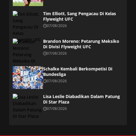
Tim Elliott, Sang Pengacau Di Kelas
Flyweight UFC
07/08/2026
Brandon Moreno: Petarung Meksiko
Di Divisi Flyweight UFC
07/08/2026
Schalke Kembali Berkompetisi Di
Bundesliga
07/08/2026
Lisa Leslie Diabadikan Dalam Patung
Di Star Plaza
07/08/2026