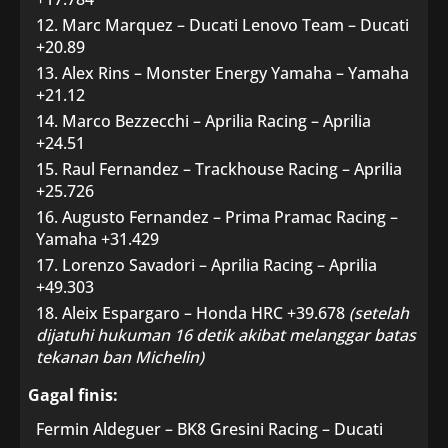
Marc Marquez – Ducati Lenovo Team – Ducati
+20.89
Alex Rins – Monster Energy Yamaha – Yamaha
+21.12
Marco Bezzecchi – Aprilia Racing – Aprilia
+24.51
Raul Fernandez – Trackhouse Racing – Aprilia
+25.726
Augusto Fernandez – Prima Pramac Racing –
Yamaha +31.429
Lorenzo Savadori – Aprilia Racing – Aprilia
+49.303
Aleix Espargaro – Honda HRC +39.678
(setelah
dijatuhi hukuman 16 detik akibat melanggar batas
tekanan ban Michelin)
Gagal finis:
Fermin Aldeguer – BK8 Gresini Racing – Ducati