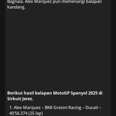
Bagnaia. Alex Marquez pun memenangi balapan
kandang.
Berikut hasil balapan MotoGP Spanyol 2025 di
Sirkuit Jerez.
Alex Marquez – BK8 Gresini Racing – Ducati –
40’56.374 (25 lap)