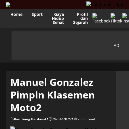
Home
Sport
Gaya
Profil
Hidup
dan
Sehat
Sejarah
Manuel Gonzalez
Pimpin Klasemen
Moto2
•
•
Bambang Parikesit
29/04/2025
2 min read