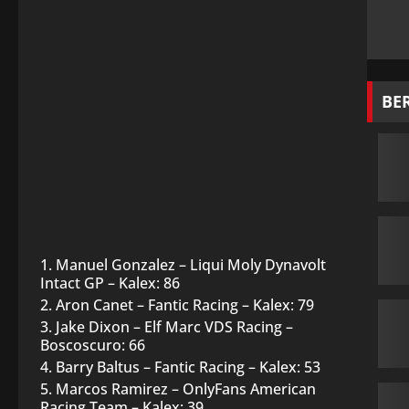
BE
Manuel Gonzalez – Liqui Moly Dynavolt
Intact GP – Kalex: 86
Aron Canet – Fantic Racing – Kalex: 79
Jake Dixon – Elf Marc VDS Racing –
Boscoscuro: 66
Barry Baltus – Fantic Racing – Kalex: 53
Marcos Ramirez – OnlyFans American
Racing Team – Kalex: 39