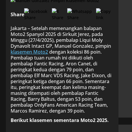
Share
Jakarta – Setelah memenangkan balapan
Moto2 Spanyol 2025 di Sirkuit Jerez, pada
Minggu (27/4/2025), pembalap Liqui Moly
Dynavolt Intact GP, Manuel Gonzalez, pimpin
klasemen Moto2
dengan koleksi 86 poin.
Pembalap tuan rumah ini diikuti oleh
pembalap Fantic Racing, Aron Canet, di
peringkat kedua dengan 79 poin, dan
pembalap Elf Marc VDS Racing, Jake Dixon, di
peringkat ketiga dengan 66 poin. Sementara
itu, peringkat keempat dan kelima masing-
masing ditempati oleh pembalap Fantic
Racing, Barry Baltus, dengan 53 poin, dan
pembalap OnlyFans American Racing Team,
Marcos Ramirez, dengan 39 poin.
Berikut klasemen sementara Moto2 2025.