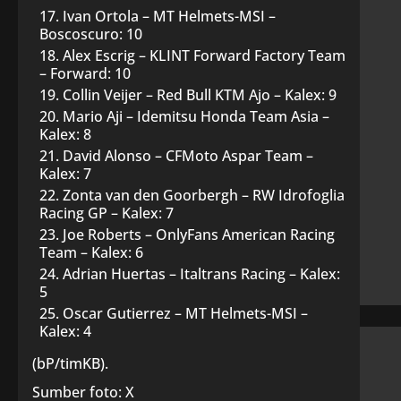
Ivan Ortola – MT Helmets-MSI –
Boscoscuro: 10
Alex Escrig – KLINT Forward Factory Team
– Forward: 10
Collin Veijer – Red Bull KTM Ajo – Kalex: 9
Mario Aji – Idemitsu Honda Team Asia –
Kalex: 8
David Alonso – CFMoto Aspar Team –
Kalex: 7
Zonta van den Goorbergh – RW Idrofoglia
Racing GP – Kalex: 7
Joe Roberts – OnlyFans American Racing
Team – Kalex: 6
Adrian Huertas – Italtrans Racing – Kalex:
5
Oscar Gutierrez – MT Helmets-MSI –
Kalex: 4
(bP/timKB).
Sumber foto: X