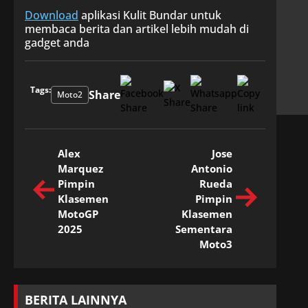
Download
aplikasi Kulit Bundar untuk
membaca berita dan artikel lebih mudah di
gadget anda
Tags:
Share
Moto2
Alex
Jose
Marquez
Antonio
Pimpin
Rueda
Klasemen
Pimpin
MotoGP
Klasemen
2025
Sementara
Moto3
BERITA LAINNYA