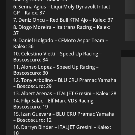
Senna Agius – Liqui Moly Dynavolt Intact
GP – Kalex: 37
Deniz Oncu – Red Bull KTM Ajo – Kalex: 37
Diogo Moreira – Italtrans Racing – Kalex:
37
Daniel Holgado – CFMoto Aspar Team –
Kalex: 36
Celestino Vietti – Speed Up Racing –
Boscoscuro: 34
Alonso Lopez – Speed Up Racing –
Boscoscuro: 30
Tony Arbolino – BLU CRU Pramac Yamaha
– Boscoscuro: 29
Albert Arenas – ITALJET Gresini – Kalex: 28
Filip Salac – Elf Marc VDS Racing –
Boscoscuro: 19
Izan Guevara – BLU CRU Pramac Yamaha
– Boscoscuro: 12
Darryn Binder – ITALJET Gresini – Kalex:
10