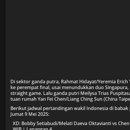
Di sektor ganda putra, Rahmat Hidayat/Yeremia Eric
ke perempat final, usai menundukkan duo Singapura,
straight game. Lalu ganda putri Meilysa Trias Puspita
tuan rumah Yan Fei Chen/Liang Ching Sun (China Taipei
Berikut jadwal pertandingan wakil Indonesia di babak p
Jumat 9 Mei 2025:
XD: Bobby Setiabudi/Melati Daeva Oktavianti vs Chen 
WIB | Lapangan 4.