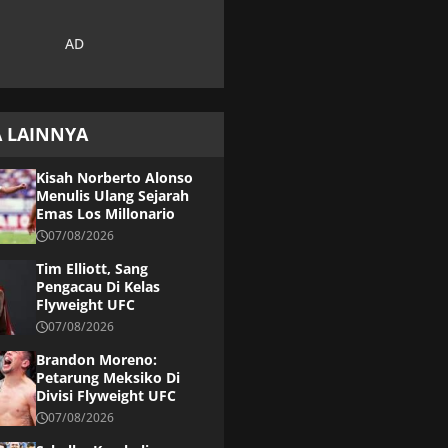
A LAINNYA
Kisah Norberto Alonso
Menulis Ulang Sejarah
Emas Los Millonario
07/08/2026
Tim Elliott, Sang
Pengacau Di Kelas
Flyweight UFC
07/08/2026
Brandon Moreno:
Petarung Meksiko Di
Divisi Flyweight UFC
07/08/2026