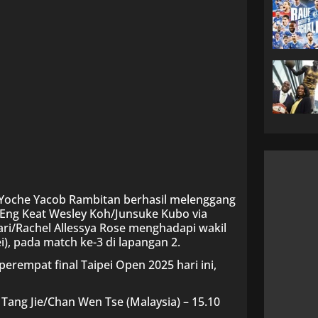
h Yoche Yacob Rambitan berhasil melenggang
 Eng Keat Wesley Koh/Junsuke Kubo via
sari/Rachel Allessya Rose menghadapi wakil
), pada match ke-3 di lapangan 2.
erempat final Taipei Open 2025 hari ini,
Tang Jie/Chan Wen Tse (Malaysia) – 15.10