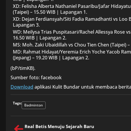
XD: Felisha Alberta Nathaniel Pasaribu/Jafar Hidayat
(Taipei) – 15.50 WIB | Lapangan 1.
XD: Dejan Ferdiansyah/Siti Fadia Ramadhanti vs Loo B
Lapangan 3.
WD: Meilysa Trias Puspitasari/Rachel Allessya Rose vs
16.50 WIB | Lapangan 2.
MS: Moh. Zaki Ubaidillah vs Chou Tien Chen (Taipei) 
MD: Rahmat Hidayat/Yeremia Erich Yoche Yacob Ram
(Jepang) – 19.20 WIB | Lapangan 2.
(bP/timKB).
Sumber foto: facebook
Download
aplikasi Kulit Bundar untuk membaca berita
Tags:
Badminton
Real Betis Menuju Sejarah Baru