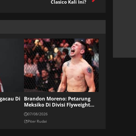
Clasico Kali Ini?
ngacau Di
Brandon Moreno: Petarung
Meksiko Di Divisi Flyweight
UFC
07/08/2026
Piter Rudai