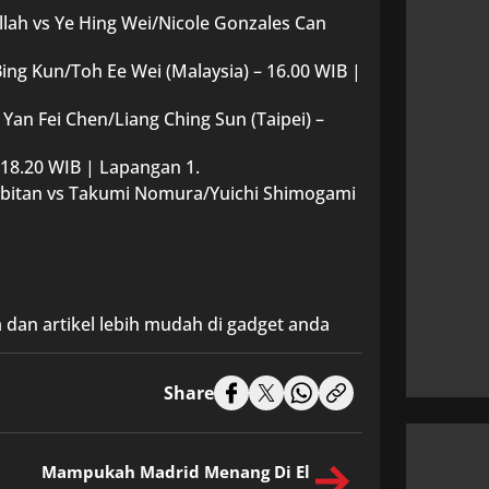
ullah vs Ye Hing Wei/Nicole Gonzales Can
ing Kun/Toh Ee Wei (Malaysia) – 16.00 WIB |
 Yan Fei Chen/Liang Ching Sun (Taipei) –
– 18.20 WIB | Lapangan 1.
bitan vs Takumi Nomura/Yuichi Shimogami
 dan artikel lebih mudah di gadget anda
Share
Mampukah Madrid Menang Di El