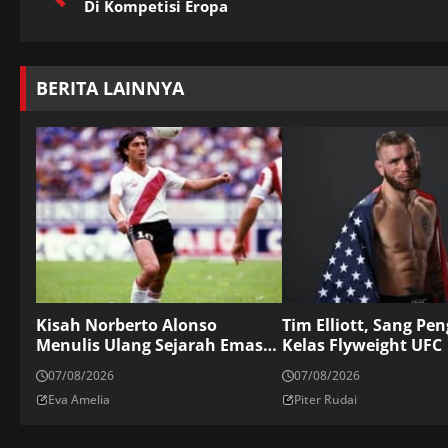
Di Kompetisi Eropa
BERITA LAINNYA
Kisah Norberto Alonso
Tim Elliott, Sang Pe
Menulis Ulang Sejarah Emas
Kelas Flyweight UFC
Los Millonario
07/08/2026
07/08/2026
Eva Amelia
Piter Rudai