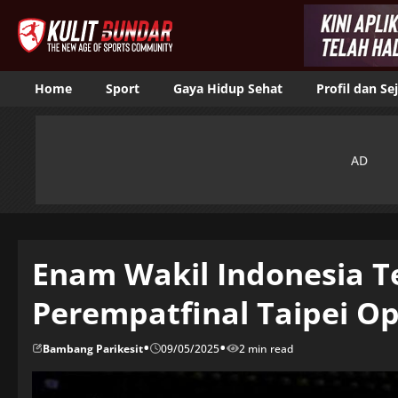
Home
Sport
Gaya Hidup Sehat
Profil dan Se
Enam Wakil Indonesia 
Perempatfinal Taipei O
•
•
Bambang Parikesit
09/05/2025
2 min read