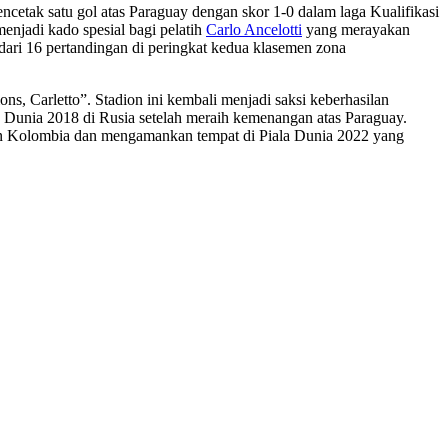
ncetak satu gol atas Paraguay dengan skor 1-0 dalam laga Kualifikasi
njadi kado spesial bagi pelatih
Carlo Ancelotti
yang merayakan
dari 16 pertandingan di peringkat kedua klasemen zona
ns, Carletto”. Stadion ini kembali menjadi saksi keberhasilan
ala Dunia 2018 di Rusia setelah meraih kemenangan atas Paraguay.
an Kolombia dan mengamankan tempat di Piala Dunia 2022 yang