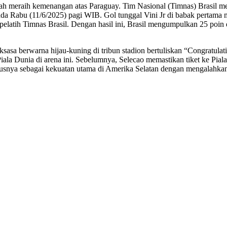
elah meraih kemenangan atas Paraguay. Tim Nasional (Timnas) Brasil me
abu (11/6/2025) pagi WIB. Gol tunggal Vini Jr di babak pertama me
elatih Timnas Brasil. Dengan hasil ini, Brasil mengumpulkan 25 poin 
asa berwarna hijau-kuning di tribun stadion bertuliskan “Congratulatio
 Piala Dunia di arena ini. Sebelumnya, Selecao memastikan tiket ke Pi
tusnya sebagai kekuatan utama di Amerika Selatan dengan mengalahk