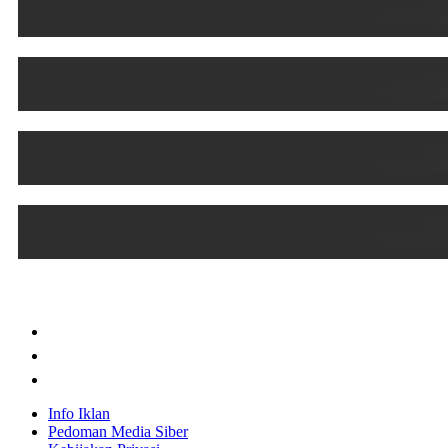
Info Iklan
Pedoman Media Siber