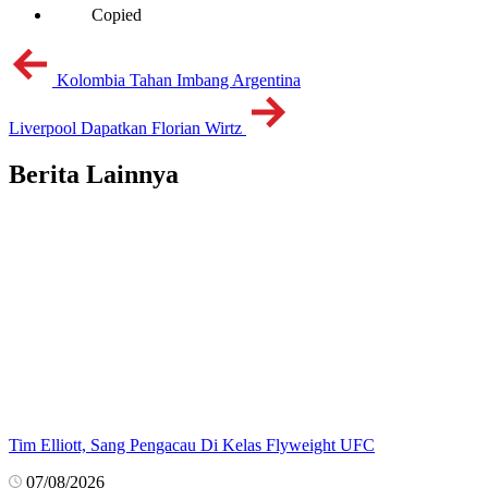
Copied
Kolombia Tahan Imbang Argentina
Liverpool Dapatkan Florian Wirtz
Berita Lainnya
Tim Elliott, Sang Pengacau Di Kelas Flyweight UFC
07/08/2026