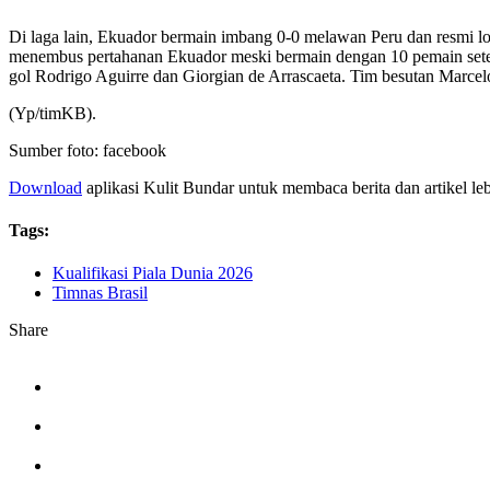
Di laga lain, Ekuador bermain imbang 0-0 melawan Peru dan resmi lol
menembus pertahanan Ekuador meski bermain dengan 10 pemain setel
gol Rodrigo Aguirre dan Giorgian de Arrascaeta. Tim besutan Marcelo
(Yp/timKB).
Sumber foto: facebook
Download
aplikasi Kulit Bundar untuk membaca berita dan artikel le
Tags:
Kualifikasi Piala Dunia 2026
Timnas Brasil
Share