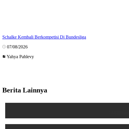
Schalke Kembali Berkompetisi Di Bundesliga
07/08/2026
Yahya Pahlevy
Berita Lainnya