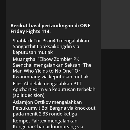
Berikut hasil pertandingan di ONE
Friday Fights 114.
Suablack Tor Pran49 mengalahkan
Sangarthit Looksaikongdin via
keputusan mutlak
Muangthai “Elbow Zombie” PK
Saenchai mengalahkan Seksan “The
Man Who Yields to No One” Or
Kwanmuang via keputusan mutlak
Elies Abdelali mengalahkan PTT
Apichart Farm via keputusan terbelah
(split decision)
Aslamjon Ortikov mengalahkan
Petsukumvit Boi Bangna via knockout
pada menit 2:33 ronde ketiga
Kompet Fairtex mengalahkan
Kongchai Chanaidonmueang via