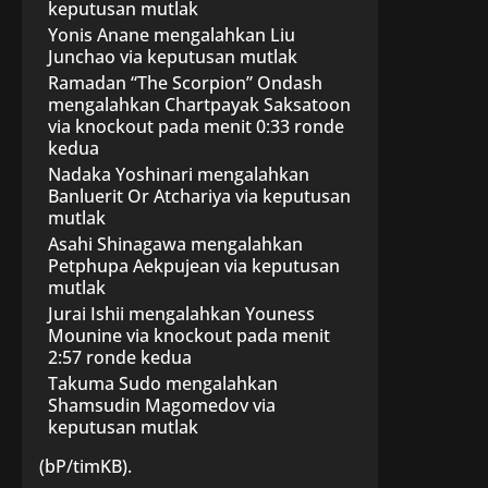
keputusan mutlak
Yonis Anane mengalahkan Liu
Junchao via keputusan mutlak
Ramadan “The Scorpion” Ondash
mengalahkan Chartpayak Saksatoon
via knockout pada menit 0:33 ronde
kedua
Nadaka Yoshinari mengalahkan
Banluerit Or Atchariya via keputusan
mutlak
Asahi Shinagawa mengalahkan
Petphupa Aekpujean via keputusan
mutlak
Jurai Ishii mengalahkan Youness
Mounine via knockout pada menit
2:57 ronde kedua
Takuma Sudo mengalahkan
Shamsudin Magomedov via
keputusan mutlak
(bP/timKB).