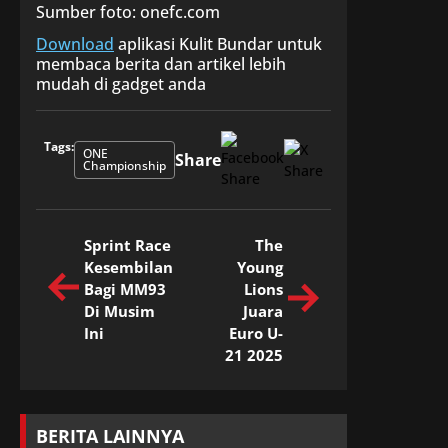
Sumber foto: onefc.com
Download
aplikasi Kulit Bundar untuk
membaca berita dan artikel lebih
mudah di gadget anda
Tags:
ONE
Share
Championship
Sprint Race
The
Kesembilan
Young
Bagi MM93
Lions
Di Musim
Juara
Ini
Euro U-
21 2025
BERITA LAINNYA