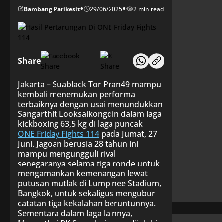
•
•
Bambang Parikesit
29/06/2025
2 min read
Share
Jakarta – Suablack Tor Pran49 mampu
kembali menemukan performa
terbaiknya dengan usai menundukkan
Sangarthit Looksaikongdin dalam laga
kickboxing 63,5 kg di laga puncak
ONE Friday Fights 114
pada Jumat, 27
Juni. Jagoan berusia 28 tahun ini
mampu mengungguli rival
senegaranya selama tiga ronde untuk
mengamankan kemenangan lewat
putusan mutlak di Lumpinee Stadium,
Bangkok, untuk sekaligus mengubur
catatan tiga kekalahan beruntunnya.
Sementara dalam laga lainnya,