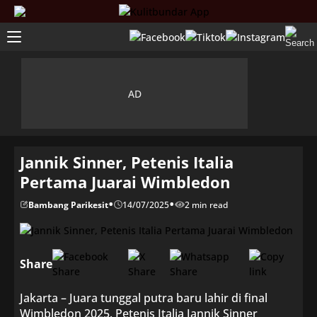
Jannik Sinner, Petenis Italia
Pertama Juarai Wimbledon
•
•
Bambang Parikesit
14/07/2025
2 min read
Share
Jakarta – Juara tunggal putra baru lahir di final
Wimbledon 2025. Petenis Italia Jannik Sinner