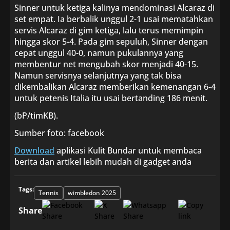
Sinner untuk ketiga kalinya mendominasi Alcaraz di
set empat. Ia berbalik unggul 2-1 usai mematahkan
servis Alcaraz di gim ketiga, lalu terus memimpin
hingga skor 5-4. Pada gim sepuluh, Sinner dengan
cepat unggul 40-0, namun pukulannya yang
membentur net mengubah skor menjadi 40-15.
Namun servisnya selanjutnya yang tak bisa
dikembalikan Alcaraz memberikan kemenangan 6-4
untuk petenis Italia itu usai bertanding 186 menit.
(bP/timKB).
Sumber foto: facebook
Download
aplikasi Kulit Bundar untuk membaca
berita dan artikel lebih mudah di gadget anda
Tags:
Tennis
wimbledon 2025
Share