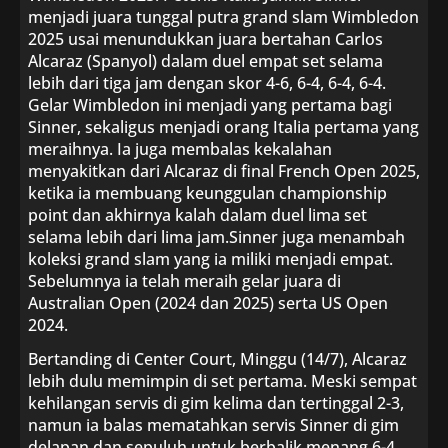
menjadi juara tunggal putra grand slam Wimbledon
2025 usai menundukkan juara bertahan Carlos
Alcaraz (Spanyol) dalam duel empat set selama
lebih dari tiga jam dengan skor 4-6, 6-4, 6-4, 6-4.
Gelar Wimbledon ini menjadi yang pertama bagi
Sinner, sekaligus menjadi orang Italia pertama yang
meraihnya. Ia juga membalas kekalahan
menyakitkan dari Alcaraz di final French Open 2025,
ketika ia membuang keunggulan championship
point dan akhirnya kalah dalam duel lima set
selama lebih dari lima jam.Sinner juga menambah
koleksi grand slam yang ia miliki menjadi empat.
Sebelumnya ia telah meraih gelar juara di
Australian Open (2024 dan 2025) serta US Open
2024.
Bertanding di Center Court, Minggu (14/7), Alcaraz
lebih dulu memimpin di set pertama. Meski sempat
kehilangan servis di gim kelima dan tertinggal 2-3,
namun ia balas mematahkan servis Sinner di gim
delapan dan sepuluh untuk berbalik menang 6-4.