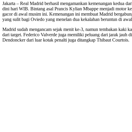
Jakarta – Real Madrid berhasil mengamankan kemenangan kedua dari 
dini hari WIB. Bintang asal Prancis Kylian Mbappe menjadi motor 
gacor di awal musim ini. Kemenangan ini membuat Madrid bergabung d
yang sulit bagi Oviedo yang menelan dua kekalahan beruntun di awal 
Madrid sudah mengancam sejak menit ke-3, namun tembakan kaki kan
dari target. Federico Valverde juga memiliki peluang dari jarak jauh
Dendoncker dari luar kotak penalti juga ditangkap Thibaut Courtois.