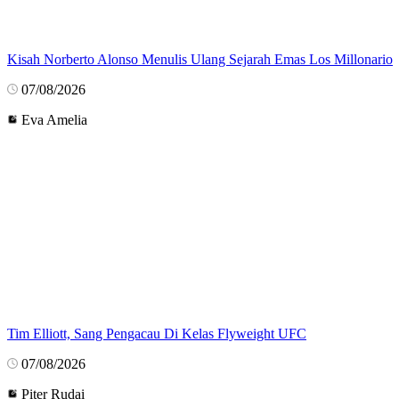
Kisah Norberto Alonso Menulis Ulang Sejarah Emas Los Millonario
07/08/2026
Eva Amelia
Tim Elliott, Sang Pengacau Di Kelas Flyweight UFC
07/08/2026
Piter Rudai