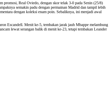
 promosi, Real Oviedo, dengan skor telak 3-0 pada Senin (25/8)
nampaknya semakin padu dengan permainan Madrid dan tampil lebih
mentara dengan koleksi enam poin. Sebaliknya, ini menjadi awal
aron Escandell. Menit ke-5, tembakan jarak jauh Mbappe melambung
gancam lewat serangan balik di menit ke-23, tetapi tembakan Leander