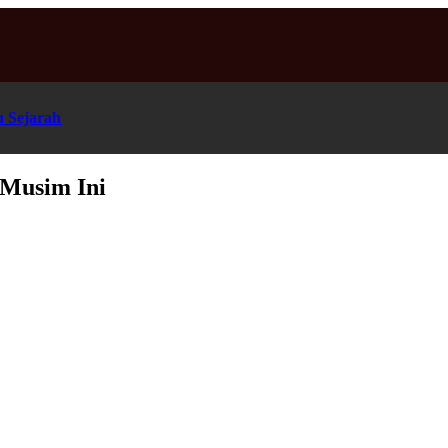
n Sejarah
Musim Ini