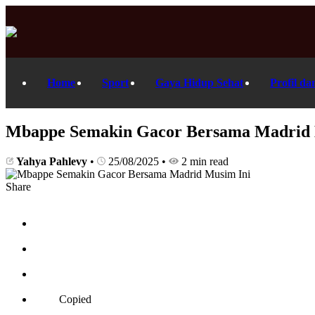
Home
Sport
Gaya Hidup Sehat
Profil da
Mbappe Semakin Gacor Bersama Madrid 
Yahya Pahlevy
•
25/08/2025
•
2 min read
Share
Copied