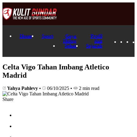
Home
Sport
Gaya
Profil
Hidup
dan
Sehat
Sejarah
Celta Vigo Tahan Imbang Atletico
Madrid
Yahya Pahlevy
•
06/10/2025
•
2 min read
Share