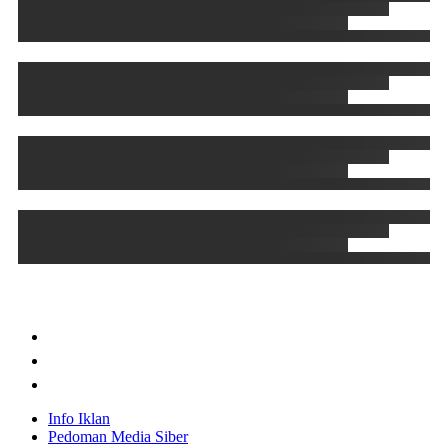
Info Iklan
Pedoman Media Siber