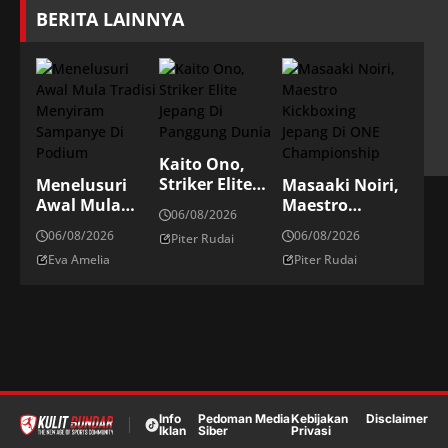
BERITA LAINNYA
Kaito Ono,
Striker Elite
Menelusuri
Masaaki Noiri,
Jepang Di
Awal Mula
Maestro
06/08/2026
Panggung
Tradisi
Kickboxing
06/08/2026
06/08/2026
Piter Rudai
Dunia
Menyiram
Jepang Di ONE
Eva Amelia
Piter Rudai
Sampanye Di
Championship
Podium
Info
Pedoman Media
Kebijakan
Disclaimer
Iklan
Siber
Privasi