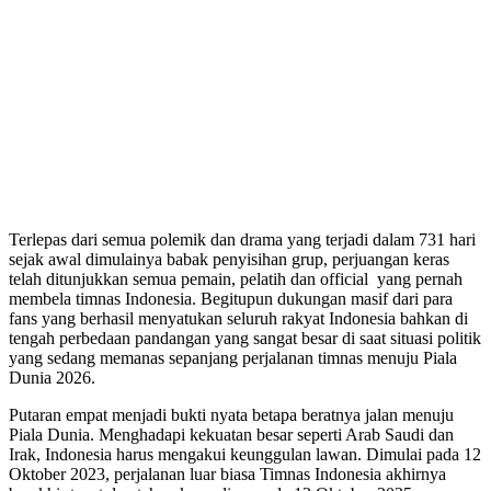
Terlepas dari semua polemik dan drama yang terjadi dalam 731 hari
sejak awal dimulainya babak penyisihan grup, perjuangan keras
telah ditunjukkan semua pemain, pelatih dan official yang pernah
membela timnas Indonesia. Begitupun dukungan masif dari para
fans yang berhasil menyatukan seluruh rakyat Indonesia bahkan di
tengah perbedaan pandangan yang sangat besar di saat situasi politik
yang sedang memanas sepanjang perjalanan timnas menuju Piala
Dunia 2026.
Putaran empat menjadi bukti nyata betapa beratnya jalan menuju
Piala Dunia. Menghadapi kekuatan besar seperti Arab Saudi dan
Irak, Indonesia harus mengakui keunggulan lawan. Dimulai pada 12
Oktober 2023, perjalanan luar biasa Timnas Indonesia akhirnya