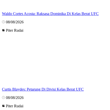
Waldo Cortes Acosta: Raksasa Dominika Di Kelas Berat UFC
08/08/2026
Piter Rudai
Curtis Blaydes: Petarung Di Divisi Kelas Berat UFC
08/08/2026
Piter Rudai