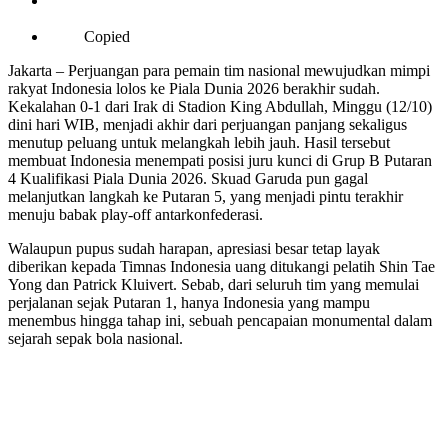
Copied
Jakarta – Perjuangan para pemain tim nasional mewujudkan mimpi
rakyat Indonesia lolos ke Piala Dunia 2026 berakhir sudah.
Kekalahan 0-1 dari Irak di Stadion King Abdullah, Minggu (12/10)
dini hari WIB, menjadi akhir dari perjuangan panjang sekaligus
menutup peluang untuk melangkah lebih jauh. Hasil tersebut
membuat Indonesia menempati posisi juru kunci di Grup B Putaran
4 Kualifikasi Piala Dunia 2026. Skuad Garuda pun gagal
melanjutkan langkah ke Putaran 5, yang menjadi pintu terakhir
menuju babak play-off antarkonfederasi.
Walaupun pupus sudah harapan, apresiasi besar tetap layak
diberikan kepada Timnas Indonesia uang ditukangi pelatih Shin Tae
Yong dan Patrick Kluivert. Sebab, dari seluruh tim yang memulai
perjalanan sejak Putaran 1, hanya Indonesia yang mampu
menembus hingga tahap ini, sebuah pencapaian monumental dalam
sejarah sepak bola nasional.