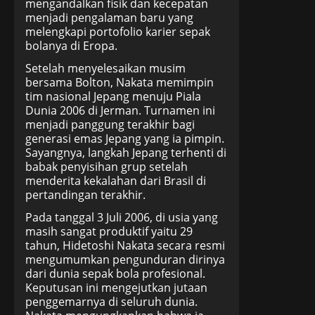
mengandalkan fisik dan kecepatan
menjadi pengalaman baru yang
melengkapi portofolio karier sepak
bolanya di Eropa.
Setelah menyelesaikan musim
bersama Bolton, Nakata memimpin
tim nasional Jepang menuju Piala
Dunia 2006 di Jerman. Turnamen ini
menjadi panggung terakhir bagi
generasi emas Jepang yang ia pimpin.
Sayangnya, langkah Jepang terhenti di
babak penyisihan grup setelah
menderita kekalahan dari Brasil di
pertandingan terakhir.
Pada tanggal 3 Juli 2006, di usia yang
masih sangat produktif yaitu 29
tahun, Hidetoshi Nakata secara resmi
mengumumkan pengunduran dirinya
dari dunia sepak bola profesional.
Keputusan ini mengejutkan jutaan
penggemarnya di seluruh dunia.