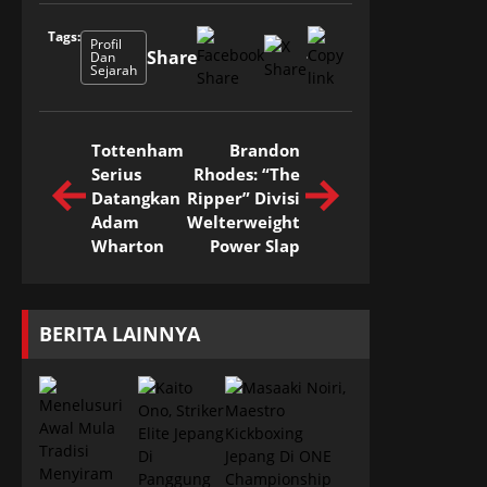
Tags:
Profil
Share
Dan
Sejarah
Tottenham
Brandon
Serius
Rhodes: “The
Datangkan
Ripper” Divisi
Adam
Welterweight
Wharton
Power Slap
BERITA LAINNYA