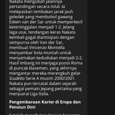
Nakata mengubah jalannya
pertandingan secara total. Ia
melepaskan tembakan jarak jauh
geledek yang membobol gawang
Edwin van der Sar untuk memperkecil
ketertinggalan menjadi 1-2. Jelang
laga usai, tendangan keras Nakata
kembali gagal diantisipasi dengan
sempurna oleh Van der Sar,
membuat Vincenzo Montella
menyambar bola muntah untuk
menyamakan kedudukan menjadi 2-2.
Hasil imbang ini menjaga posisi Roma
di puncak klasemen, yang akhirnya
mengantar mereka merengkuh gelar
Scudetto
Serie A musim 2000/2001.
Nakata pun tercatat dalam sejarah
sebagai pemain Jepang pertama yang
menjuarai Liga Italia.
Pengembaraan Karier di Eropa dan
Pensiun Dini