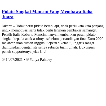
Pidato Singkat Mancini Yang Membawa Italia
Juara
Jakarta – Tidak perlu pidato berapi api, tidak perlu kata kata panjang
untuk memotivasi serta tidak perlu teriakan pembakar semangat.
Pelatih Italia Roberto Mancini hanya memberikan pesan pidato
singkat kepada anak asuhnya sebelum pertandingan final Euro 2020
melawan tuan rumah Inggris. Seperti diketahui, Inggris sangat
diuntungkan dengan statusnya sebagai tuan rumah. Dukungan
penuh supporternya jelas […]
14/07/2021
•
Yahya Pahlevy