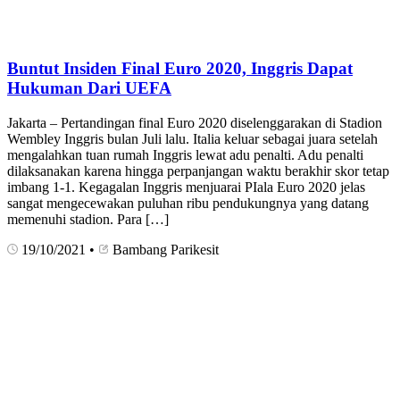
Buntut Insiden Final Euro 2020, Inggris Dapat
Hukuman Dari UEFA
Jakarta – Pertandingan final Euro 2020 diselenggarakan di Stadion
Wembley Inggris bulan Juli lalu. Italia keluar sebagai juara setelah
mengalahkan tuan rumah Inggris lewat adu penalti. Adu penalti
dilaksanakan karena hingga perpanjangan waktu berakhir skor tetap
imbang 1-1. Kegagalan Inggris menjuarai PIala Euro 2020 jelas
sangat mengecewakan puluhan ribu pendukungnya yang datang
memenuhi stadion. Para […]
19/10/2021
•
Bambang Parikesit