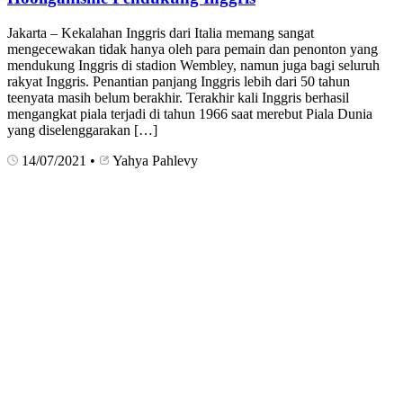
Jakarta – Kekalahan Inggris dari Italia memang sangat
mengecewakan tidak hanya oleh para pemain dan penonton yang
mendukung Inggris di stadion Wembley, namun juga bagi seluruh
rakyat Inggris. Penantian panjang Inggris lebih dari 50 tahun
teenyata masih belum berakhir. Terakhir kali Inggris berhasil
mengangkat piala terjadi di tahun 1966 saat merebut Piala Dunia
yang diselenggarakan […]
14/07/2021
•
Yahya Pahlevy