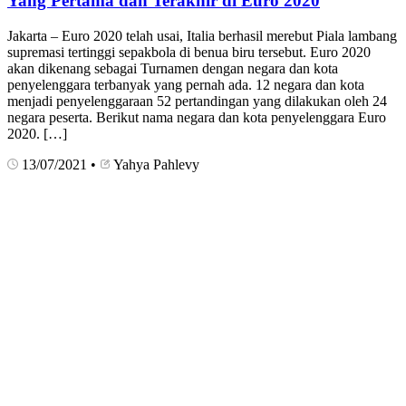
Yang Pertama dan Terakhir di Euro 2020
Jakarta – Euro 2020 telah usai, Italia berhasil merebut Piala lambang
supremasi tertinggi sepakbola di benua biru tersebut. Euro 2020
akan dikenang sebagai Turnamen dengan negara dan kota
penyelenggara terbanyak yang pernah ada. 12 negara dan kota
menjadi penyelenggaraan 52 pertandingan yang dilakukan oleh 24
negara peserta. Berikut nama negara dan kota penyelenggara Euro
2020. […]
13/07/2021
•
Yahya Pahlevy