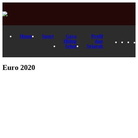
Home
Sport
Gaya
Profil
Hidup
dan
Sehat
Sejarah
Euro 2020