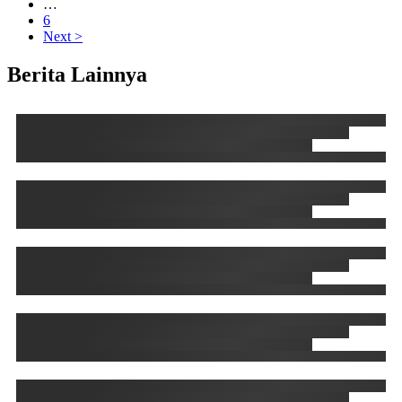
…
6
Next >
Berita Lainnya