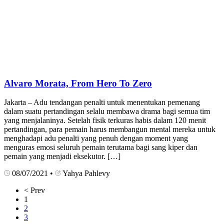
Alvaro Morata, From Hero To Zero
Jakarta – Adu tendangan penalti untuk menentukan pemenang
dalam suatu pertandingan selalu membawa drama bagi semua tim
yang menjalaninya. Setelah fisik terkuras habis dalam 120 menit
pertandingan, para pemain harus membangun mental mereka untuk
menghadapi adu penalti yang penuh dengan moment yang
menguras emosi seluruh pemain terutama bagi sang kiper dan
pemain yang menjadi eksekutor. […]
08/07/2021
•
Yahya Pahlevy
< Prev
1
2
3