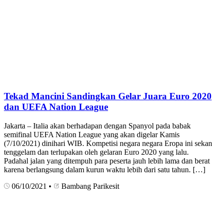
Tekad Mancini Sandingkan Gelar Juara Euro 2020
dan UEFA Nation League
Jakarta – Italia akan berhadapan dengan Spanyol pada babak
semifinal UEFA Nation League yang akan digelar Kamis
(7/10/2021) dinihari WIB. Kompetisi negara negara Eropa ini sekan
tenggelam dan terlupakan oleh gelaran Euro 2020 yang lalu.
Padahal jalan yang ditempuh para peserta jauh lebih lama dan berat
karena berlangsung dalam kurun waktu lebih dari satu tahun. […]
06/10/2021
•
Bambang Parikesit