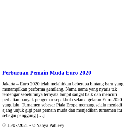
Perburuan Pemain Muda Euro 2020
Jakarta – Euro 2020 telah melahirkan beberapa bintang baru yang
menampilkan performa gemilang. Nama nama yang nyaris tak
terdengar sebelumnya ternyata tampil sangat baik dan mencuri
perhatian banyak pengemar sepakbola selama gelaran Euro 2020
yang lalu. Turnamen sebesar Piala Eropa memang selalu menjadi
ajang unjuk gigi para pemain muda dan menjadikan turnamen itu
sebagai panggung […]
15/07/2021
•
Yahya Pahlevy