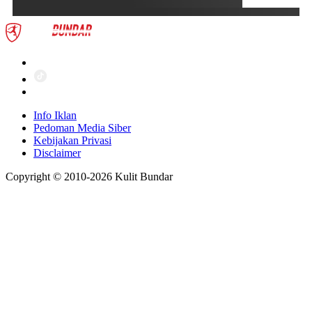
Info Iklan
Pedoman Media Siber
Kebijakan Privasi
Disclaimer
Copyright © 2010-
2026
Kulit Bundar