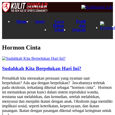
Home
Sport
Gaya
Profil
Hidup
dan
Sehat
Sejarah
Hormon Cinta
Sudahkah Kita Berpelukan Hari Ini?
Pernahkah kita merasakan perasaan yang nyaman saat
berpelukan? Ada apa dengan berpelukan? Jawabannya terletak
pada oksitosin, terkadang dikenal sebagai “hormon cinta”. Hormon
ini memainkan peran kunci dalam sistem reproduksi wanita,
terutama saat melahirkan, dan kemudian, setelah melahirkan,
menyusui dan menjalin ikatan dengan anak. Oksitosin juga memiliki
implikasi sosial, seperti keterikatan, kepercayaan, dan ikatan
pasangan. Ikatan dengan pasangan dikenal sebagai keinginan untuk