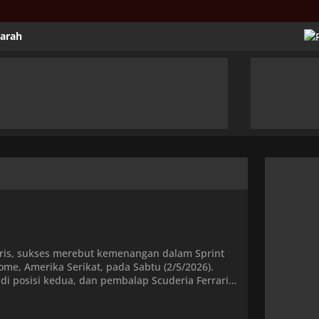
jarah
ris, sukses merebut kemenangan dalam Sprint
me, Amerika Serikat, pada Sabtu (2/5/2026).
, di posisi kedua, dan pembalap Scuderia Ferrari
eempat […]