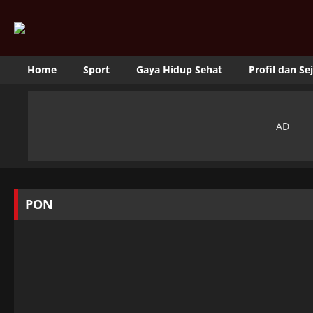
Home
Sport
Gaya Hidup Sehat
Profil dan Se
PON