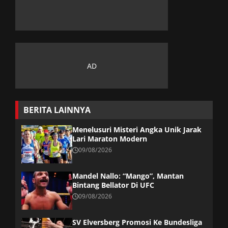
BERITA LAINNYA
Menelusuri Misteri Angka Unik Jarak
Lari Maraton Modern
09/08/2026
Mandel Nallo: “Mango”, Mantan
Bintang Bellator Di UFC
09/08/2026
SV Elversberg Promosi Ke Bundesliga