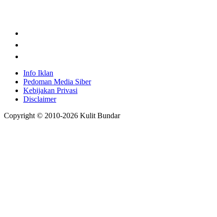
Info Iklan
Pedoman Media Siber
Kebijakan Privasi
Disclaimer
Copyright © 2010-
2026
Kulit Bundar