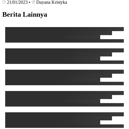
21/01/2023
•
Dayana Kristyka
Berita Lainnya