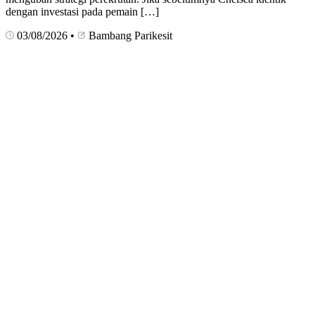
dengan investasi pada pemain […]
03/08/2026
•
Bambang Parikesit