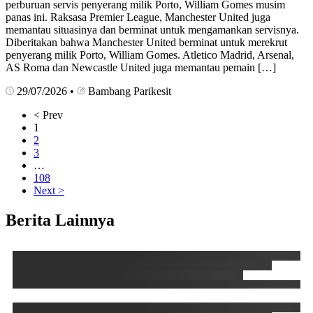
perburuan servis penyerang milik Porto, William Gomes musim
panas ini. Raksasa Premier League, Manchester United juga
memantau situasinya dan berminat untuk mengamankan servisnya.
Diberitakan bahwa Manchester United berminat untuk merekrut
penyerang milik Porto, William Gomes. Atletico Madrid, Arsenal,
AS Roma dan Newcastle United juga memantau pemain […]
29/07/2026
•
Bambang Parikesit
< Prev
1
2
3
…
108
Next >
Berita Lainnya