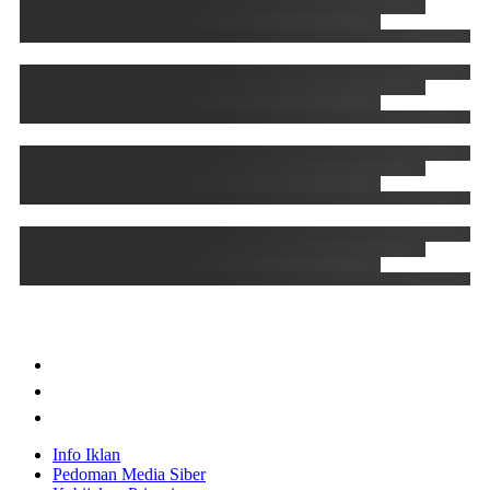
Info Iklan
Pedoman Media Siber