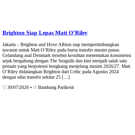
Brighton Siap Lepas Matt O’Riley
Jakarta – Brighton and Hove Albion siap mempertimbangkan
tawaran untuk Matt O’Riley pada bursa transfer musim panas.
Gelandang asal Denmark tersebut kesulitan menemukan konsistensi
sejak bergabung dengan The Seagulls dan kini menjadi salah satu
pemain yang berpotensi hengkang menjelang musim 2026/27. Matt
O’Riley didatangkan Brighton dari Celtic pada Agustus 2024
dengan nilai transfer sekitar 25 […]
30/07/2026
•
Bambang Parikesit