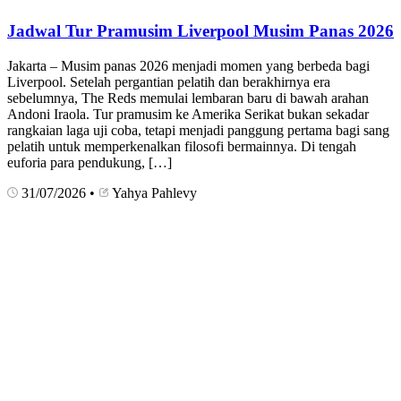
Jadwal Tur Pramusim Liverpool Musim Panas 2026
Jakarta – Musim panas 2026 menjadi momen yang berbeda bagi
Liverpool. Setelah pergantian pelatih dan berakhirnya era
sebelumnya, The Reds memulai lembaran baru di bawah arahan
Andoni Iraola. Tur pramusim ke Amerika Serikat bukan sekadar
rangkaian laga uji coba, tetapi menjadi panggung pertama bagi sang
pelatih untuk memperkenalkan filosofi bermainnya. Di tengah
euforia para pendukung, […]
31/07/2026
•
Yahya Pahlevy