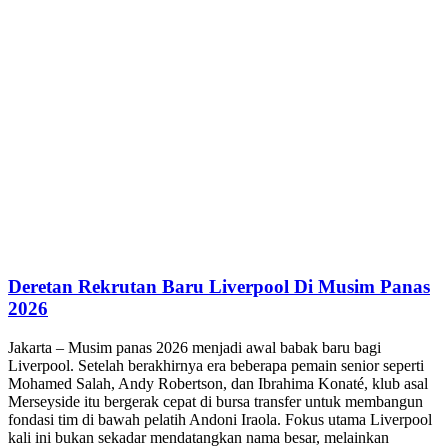
Deretan Rekrutan Baru Liverpool Di Musim Panas
2026
Jakarta – Musim panas 2026 menjadi awal babak baru bagi
Liverpool. Setelah berakhirnya era beberapa pemain senior seperti
Mohamed Salah, Andy Robertson, dan Ibrahima Konaté, klub asal
Merseyside itu bergerak cepat di bursa transfer untuk membangun
fondasi tim di bawah pelatih Andoni Iraola. Fokus utama Liverpool
kali ini bukan sekadar mendatangkan nama besar, melainkan