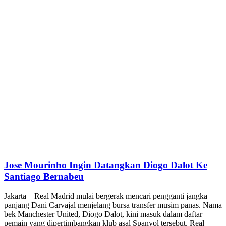
Jose Mourinho Ingin Datangkan Diogo Dalot Ke
Santiago Bernabeu
Jakarta – Real Madrid mulai bergerak mencari pengganti jangka
panjang Dani Carvajal menjelang bursa transfer musim panas. Nama
bek Manchester United, Diogo Dalot, kini masuk dalam daftar
pemain yang dipertimbangkan klub asal Spanyol tersebut. Real