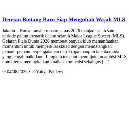
Deretan Bintang Baru Siap Mengubah Wajah MLS
Jakarta – Bursa transfer musim panas 2026 menjadi salah satu
periode paling menarik dalam sejarah Major League Soccer (MLS).
Gelaran Piala Dunia 2026 membuat banyak klub memanfaatkan
momentum untuk memperkuat skuad dengan mendatangkan
pemain-pemain berpengalaman dari Eropa maupun talenta muda
yang tengah naik daun. Langkah tersebut menunjukkan ambisi MLS
untuk terus meningkatkan kualitas kompetisi sekaligus […]
04/08/2026
•
Yahya Pahlevy