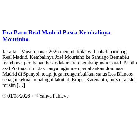
Era Baru Real Madrid Pasca Kembalinya
Mourinho
Jakarta – Musim panas 2026 menjadi titik awal babak baru bagi
Real Madrid. Kembalinya José Mourinho ke Santiago Bernabéu
membawa perubahan besar dalam arah pembangunan skuad. Pelatih
asal Portugal itu tidak hanya ingin mempertahankan dominasi
Madrid di Spanyol, tetapi juga mengembalikan status Los Blancos
sebagai kekuatan paling ditakuti di Eropa. Karena itu, bursa transfer
musim […]
01/08/2026
•
Yahya Pahlevy