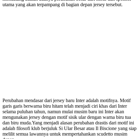
utama yang akan terpampang di bagian depan jersey tersebut.
Perubahan mendasar dari jersey baru Inter adalah motifnya. Motif
garis garis berwarna biru hitam telah menjadi ciri khas dari Inter
selama puluhan tahun, namun mulai musim baru ini Inter akan
mengunakan jersey dengan motif sisik ular dengan warna biru tua
dan biru muda.Yang menjadi alasan perubahan drastis dari motif ini
adalah filosofi klub berjuluk Si Ular Besar atau Il Biscione yang siap
melilit semua lawannya untuk mempertahankan scudetto musim