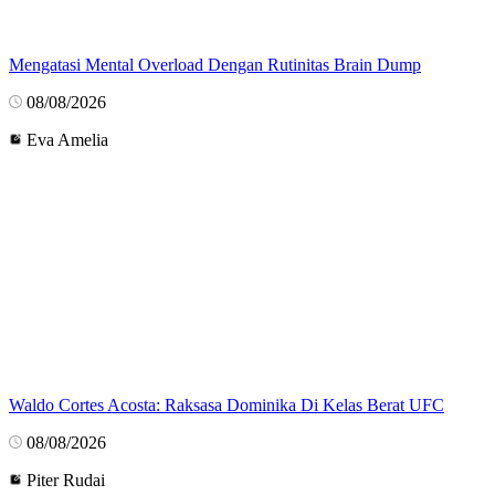
Mengatasi Mental Overload Dengan Rutinitas Brain Dump
08/08/2026
Eva Amelia
Waldo Cortes Acosta: Raksasa Dominika Di Kelas Berat UFC
08/08/2026
Piter Rudai