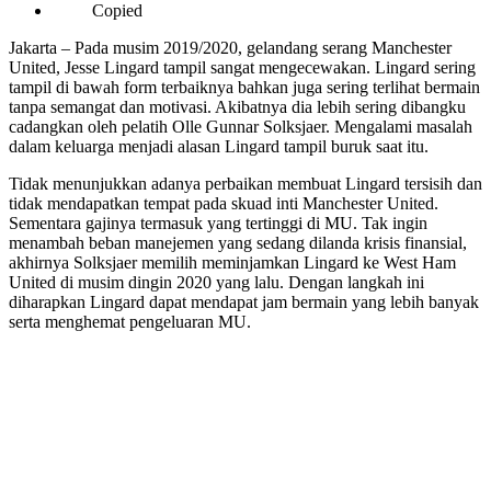
Copied
Jakarta – Pada musim 2019/2020, gelandang serang Manchester
United, Jesse Lingard tampil sangat mengecewakan. Lingard sering
tampil di bawah form terbaiknya bahkan juga sering terlihat bermain
tanpa semangat dan motivasi. Akibatnya dia lebih sering dibangku
cadangkan oleh pelatih Olle Gunnar Solksjaer. Mengalami masalah
dalam keluarga menjadi alasan Lingard tampil buruk saat itu.
Tidak menunjukkan adanya perbaikan membuat Lingard tersisih dan
tidak mendapatkan tempat pada skuad inti Manchester United.
Sementara gajinya termasuk yang tertinggi di MU. Tak ingin
menambah beban manejemen yang sedang dilanda krisis finansial,
akhirnya Solksjaer memilih meminjamkan Lingard ke West Ham
United di musim dingin 2020 yang lalu. Dengan langkah ini
diharapkan Lingard dapat mendapat jam bermain yang lebih banyak
serta menghemat pengeluaran MU.