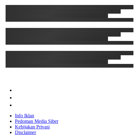
Info Iklan
Pedoman Media Siber
Kebijakan Privasi
Disclaimer