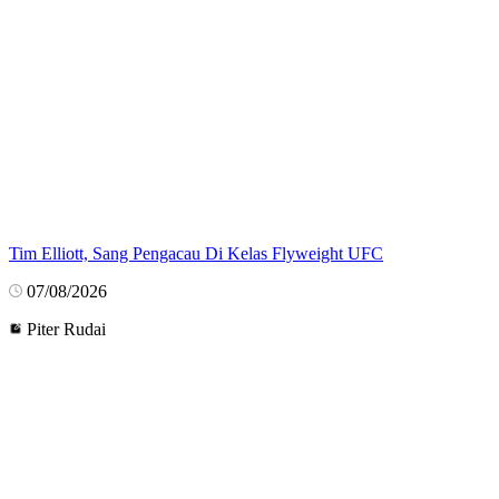
Tim Elliott, Sang Pengacau Di Kelas Flyweight UFC
07/08/2026
Piter Rudai