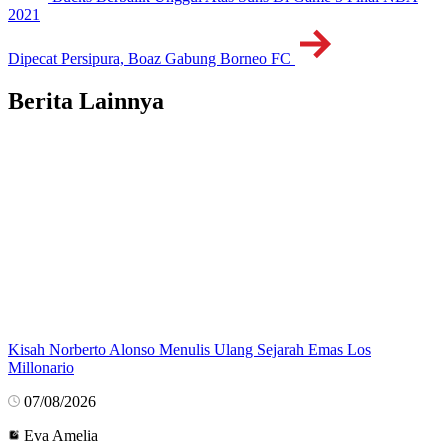
2021
Dipecat Persipura, Boaz Gabung Borneo FC
Berita Lainnya
Kisah Norberto Alonso Menulis Ulang Sejarah Emas Los
Millonario
07/08/2026
Eva Amelia