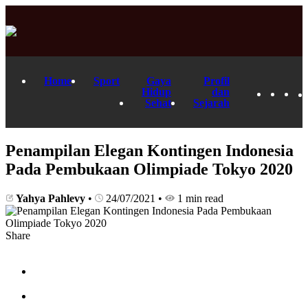
Home
Sport
Gaya
Profil
Hidup
dan
Sehat
Sejarah
Penampilan Elegan Kontingen Indonesia
Pada Pembukaan Olimpiade Tokyo 2020
Yahya Pahlevy
•
24/07/2021
•
1 min read
Share