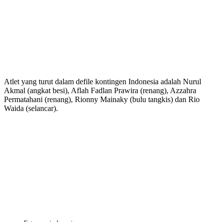
Atlet yang turut dalam defile kontingen Indonesia adalah Nurul
Akmal (angkat besi), Aflah Fadlan Prawira (renang), Azzahra
Permatahani (renang), Rionny Mainaky (bulu tangkis) dan Rio
Waida (selancar).