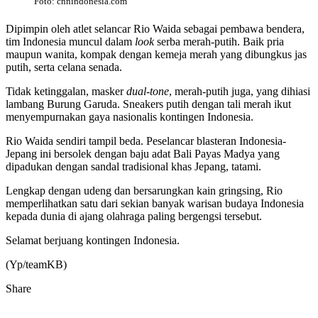
Foto: cnnindonesia.com
Dipimpin oleh atlet selancar Rio Waida sebagai pembawa bendera,
tim Indonesia muncul dalam
look
serba merah-putih. Baik pria
maupun wanita, kompak dengan kemeja merah yang dibungkus jas
putih, serta celana senada.
Tidak ketinggalan, masker
dual-tone
, merah-putih juga, yang dihiasi
lambang Burung Garuda. Sneakers putih dengan tali merah ikut
menyempurnakan gaya nasionalis kontingen Indonesia.
Rio Waida sendiri tampil beda. Peselancar blasteran Indonesia-
Jepang ini bersolek dengan baju adat Bali Payas Madya yang
dipadukan dengan sandal tradisional khas Jepang, tatami.
Lengkap dengan udeng dan bersarungkan kain gringsing, Rio
memperlihatkan satu dari sekian banyak warisan budaya Indonesia
kepada dunia di ajang olahraga paling bergengsi tersebut.
Selamat berjuang kontingen Indonesia.
(Yp/teamKB)
Share